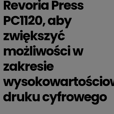
Revoria Press
PC1120, aby
zwiększyć
możliwości w
zakresie
wysokowartościo
druku cyfrowego