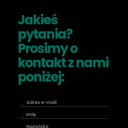
Jakieś
pytania?
Prosimy o
kontakt z nami
poniżej:
*
*