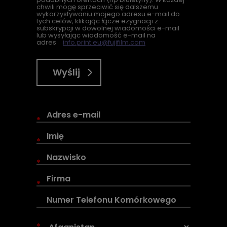
chwili mogę sprzeciwić się dalszemu
wykorzystywaniu mojego adresu e-mail do
tych celów, klikając łącze ezygnacji z
subskrypcji w dowolnej wiadomości e-mail
lub wysyłając wiadomość e-mail na
adres
info.print.eu@fujifilm.com
Wyślij
*
*
*
*
*