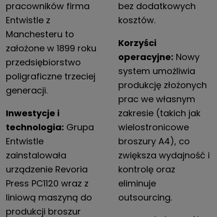
pracowników firma
bez dodatkowych
Entwistle z
kosztów.
Manchesteru to
Korzyści
założone w 1899 roku
operacyjne:
Nowy
przedsiębiorstwo
system umożliwia
poligraficzne trzeciej
produkcję złożonych
generacji.
prac we własnym
Inwestycje i
zakresie (takich jak
technologia:
Grupa
wielostronicowe
Entwistle
broszury A4), co
zainstalowała
zwiększa wydajność i
urządzenie Revoria
kontrolę oraz
Press PC1120 wraz z
eliminuje
liniową maszyną do
outsourcing.
produkcji broszur