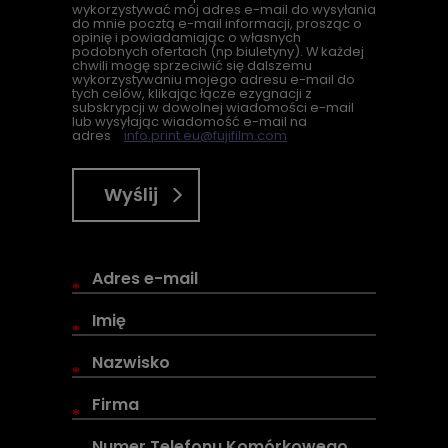
wykorzystywać mój adres e-mail do wysyłania
do mnie pocztą e-mail informacji, prosząc o
opinię i powiadamiając o własnych
podobnych ofertach (
np
biuletyny). W każdej
chwili mogę sprzeciwić się dalszemu
wykorzystywaniu mojego adresu e-mail do
tych celów, klikając łącze ezygnacji z
subskrypcji w dowolnej wiadomości e-mail
lub wysyłając wiadomość e-mail na
adres
info.print.eu@fujifilm.com
Wyślij
*
*
*
*