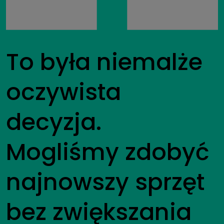
To była niemalże
oczywista
decyzja.
Mogliśmy zdobyć
najnowszy sprzęt
bez zwiększania