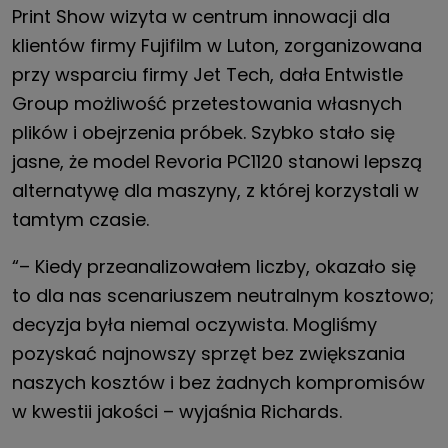
Print Show wizyta w centrum innowacji dla
klientów firmy Fujifilm w Luton, zorganizowana
przy wsparciu firmy Jet Tech, dała Entwistle
Group możliwość przetestowania własnych
plików i obejrzenia próbek. Szybko stało się
jasne, że model Revoria PC1120 stanowi lepszą
alternatywę dla maszyny, z której korzystali w
tamtym czasie.
“– Kiedy przeanalizowałem liczby, okazało się
to dla nas scenariuszem neutralnym kosztowo;
decyzja była niemal oczywista. Mogliśmy
pozyskać najnowszy sprzęt bez zwiększania
naszych kosztów i bez żadnych kompromisów
w kwestii jakości – wyjaśnia Richards.