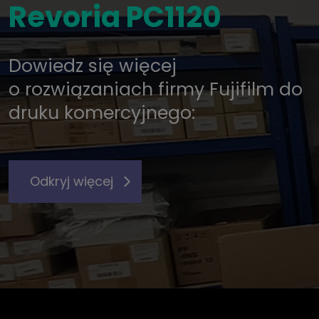
Revoria PC1120
Dowiedz się więcej
o rozwiązaniach firmy Fujifilm do
druku komercyjnego:
Odkryj więcej