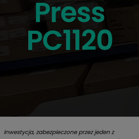
Press
PC1120
Inwestycja
,
zabezpieczone przez
jeden z