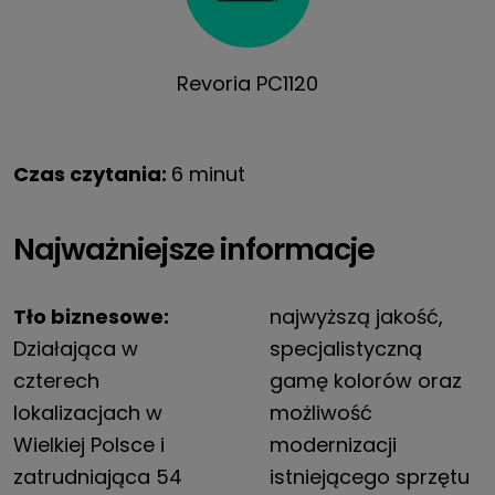
Revoria PC1120
Czas czytania:
6 minut
Najważniejsze informacje
Tło biznesowe:
najwyższą jakość,
Działająca w
specjalistyczną
czterech
gamę kolorów oraz
lokalizacjach w
możliwość
Wielkiej Polsce i
modernizacji
zatrudniająca 54
istniejącego sprzętu