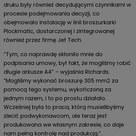
druku były również decydującymi czynnikami w
procesie podejmowania decyzji, co
obejmowało instalację w linii broszurkarki
Plockmatic, dostarczonej i zintegrowanej
również przez firmę Jet Tech.
“Tym, co naprawdę skłoniło mnie do
podpisania umowy, był fakt, że mogliśmy robić
długie arkusze A4” – wyjaśnia Richards.
“Mogliśmy wykonać broszurę 305 mm2 za
pomocą tego systemu, wykończoną za
jednym razem, i to po prostu działało.
Wcześniej była to praca, którą musielibyśmy
zlecić podwykonawcom, ale teraz jest
produkowana we własnym zakresie, co daje
nam pełną kontrolę nad produkcją.”.