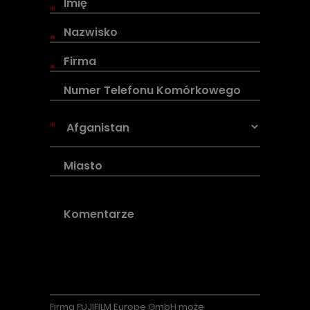
*
*
*
*
Firma
FUJIFILM Europe GmbH może