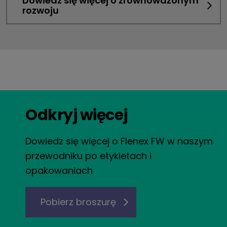
Dowiedz się więcej o zrównoważonym
rozwoju
Odkryj więcej
Dowiedz się więcej o Flenex FW w naszym
przewodniku po etykietach i
opakowaniach
Pobierz broszurę