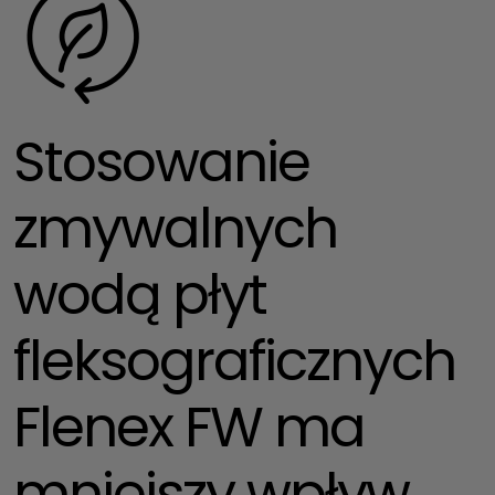
Stosowanie
zmywalnych
wodą płyt
fleksograficznych
Flenex FW ma
mniejszy wpływ