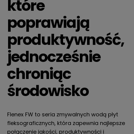
które
poprawiają
produktywność,
jednocześnie
chroniąc
środowisko
Flenex FW to seria zmywalnych wodą płyt
fleksograficznych, która zapewnia najlepsze
połączenie jakości, produktywności i