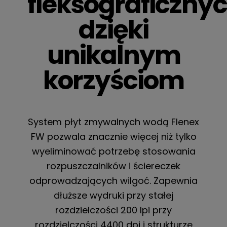
fleksograficzny
dzięki
unikalnym
korzyściom
System płyt zmywalnych wodą Flenex
FW pozwala znacznie więcej niż tylko
wyeliminować potrzebę stosowania
rozpuszczalników i ściereczek
odprowadzających wilgoć. Zapewnia
dłuższe wydruki przy stałej
rozdzielczości 200 lpi przy
rozdzielczości 4400 dpi i strukturze