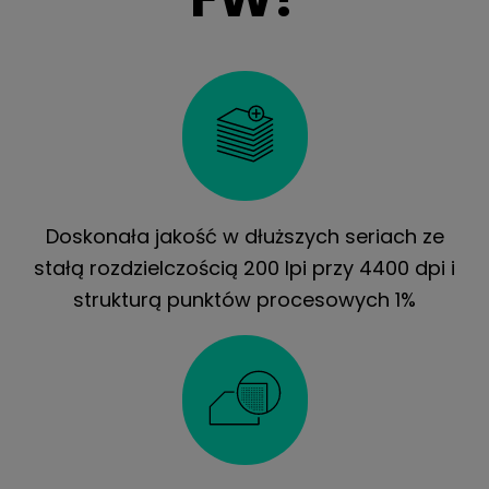
Doskonała jakość w dłuższych seriach ze
stałą rozdzielczością 200 lpi przy 4400 dpi i
strukturą punktów procesowych 1%