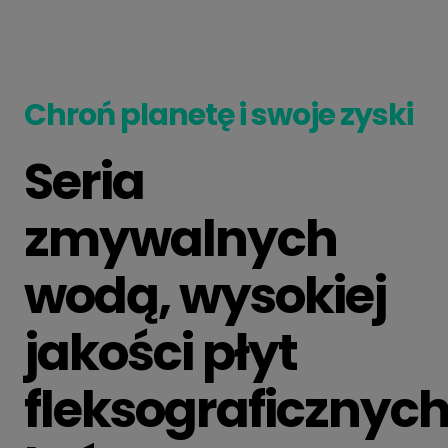
Chroń planetę i swoje zyski
Seria
zmywalnych
wodą, wysokiej
jakości płyt
fleksograficznych