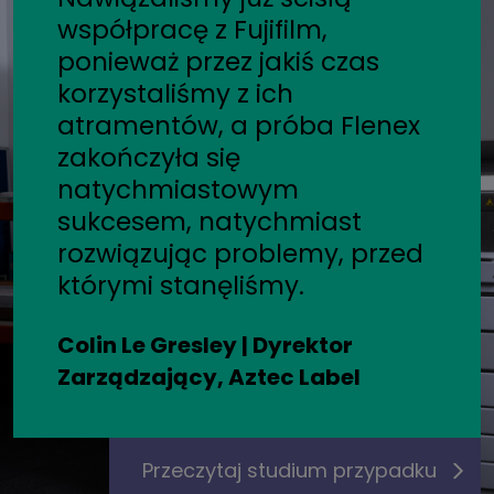
współpracę z Fujifilm,
ponieważ przez jakiś czas
korzystaliśmy z ich
atramentów, a próba Flenex
zakończyła się
natychmiastowym
sukcesem, natychmiast
rozwiązując problemy, przed
którymi stanęliśmy.
Colin Le Gresley | Dyrektor
Zarządzający, Aztec Label
Przeczytaj studium przypadku