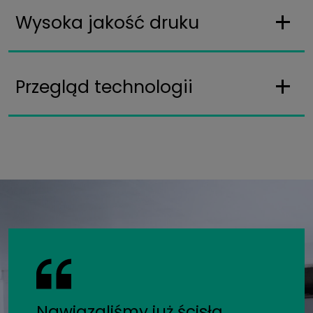
Wysoka jakość druku
Przegląd technologii
Nawiązaliśmy już ścisłą