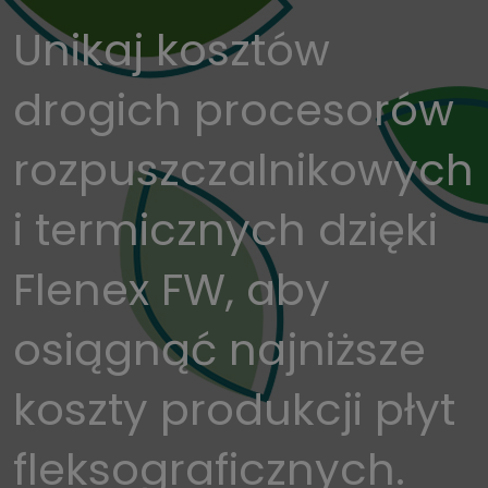
Unikaj kosztów
drogich procesorów
rozpuszczalnikowych
i termicznych dzięki
Flenex FW, aby
osiągnąć najniższe
koszty produkcji płyt
fleksograficznych.