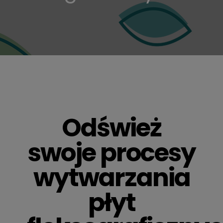
Odśwież
swoje procesy
wytwarzania
płyt