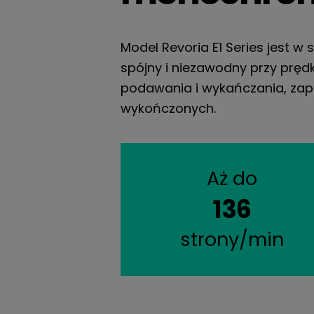
Model Revoria E1 Series jest 
spójny i niezawodny przy prędk
podawania i wykańczania, za
wykończonych.
Aż do
136
strony/min