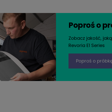
Poproś o p
Zobacz jakość, jak
Revoria E1 Series
Poproś o próbk