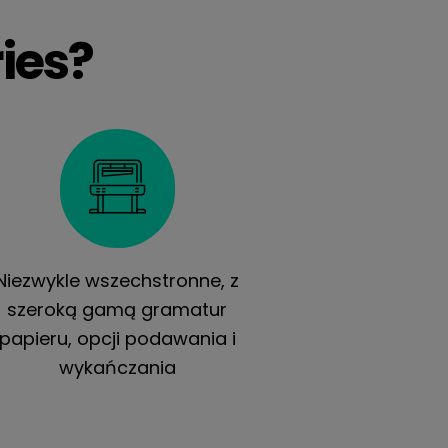
ies?
Niezwykle wszechstronne, z
szeroką gamą gramatur
papieru, opcji podawania i
wykańczania