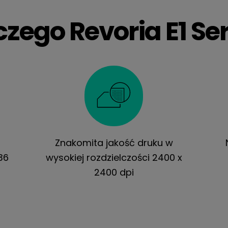
czego Revoria E1 Ser
Znakomita jakość druku w
36
wysokiej rozdzielczości 2400 x
2400 dpi