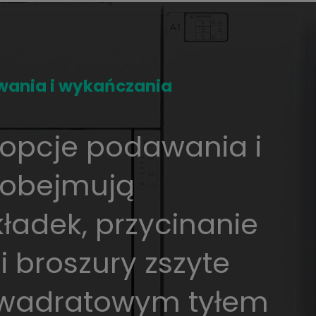
wania i wykańczania
opcje podawania i
 obejmują
ładek, przycinanie
 i broszury zszyte
kwadratowym tyłem