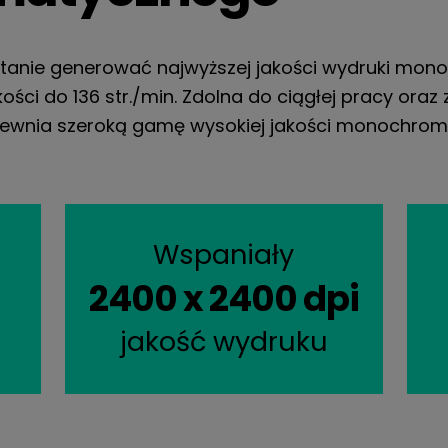
w stanie generować najwyższej jakości wydruki m
ości do 136 str./min. Zdolna do ciągłej pracy oraz
pewnia szeroką gamę wysokiej jakości monochro
Wspaniały
2400 x 2400 dpi
jakość wydruku