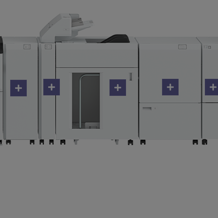
evoria E1 Series