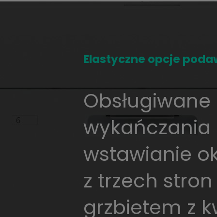
*
Elastyczne opcje poda
Obsługiwane 
wykańczania
wstawianie ok
z trzech stron
grzbietem z 