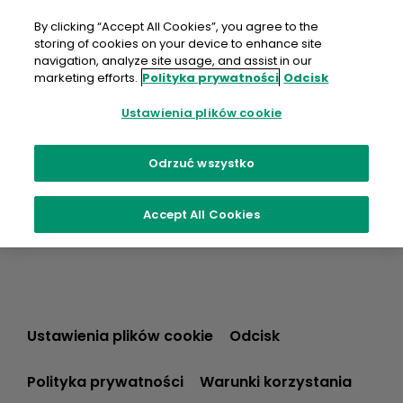
Przejdź
do
By clicking “Accept All Cookies”, you agree to the
treści
storing of cookies on your device to enhance site
navigation, analyze site usage, and assist in our
marketing efforts.
Polityka prywatności
Odcisk
Ustawienia plików cookie
Odrzuć wszystko
Accept All Cookies
Ustawienia plików cookie
Odcisk
Polityka prywatności
Warunki korzystania