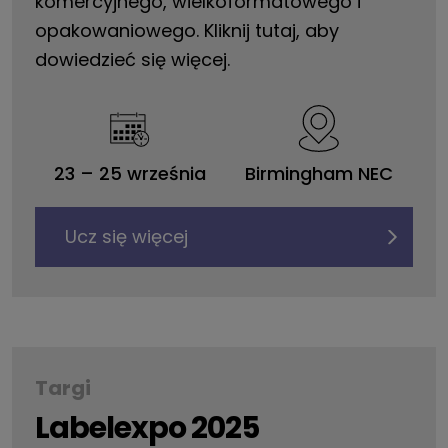
komercyjnego, wielkoformatowego i
opakowaniowego. Kliknij tutaj, aby
dowiedzieć się więcej.
23
–
25 września
Birmingham NEC
Ucz się więcej
Targi
Labelexpo 2025