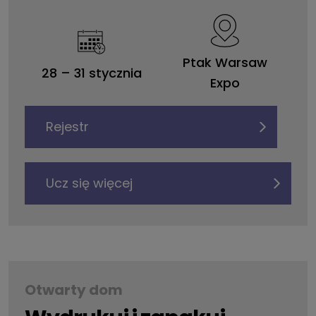
Ptak Warsaw
28
–
31 stycznia
Expo
Rejestr
Ucz się więcej
Otwarty dom