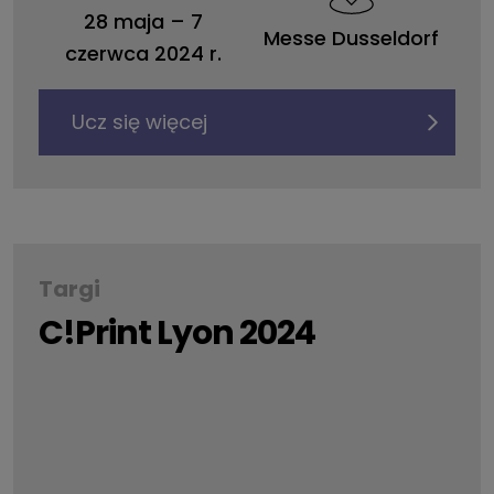
28 maja
–
7
Messe Dusseldorf
czerwca 2024 r.
Ucz się więcej
Targi
C!Print Lyon 2024