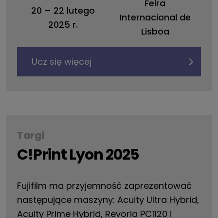
Feira
20
–
22 lutego
Internacional de
2025 r.
Lisboa
Ucz się więcej
Targi
C!Print Lyon 2025
Fujifilm ma przyjemność zaprezentować
następujące maszyny: Acuity Ultra Hybrid,
Acuity Prime Hybrid, Revoria PC1120 i