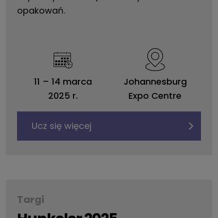
opakowań.
11
–
14 marca
Johannesburg
2025 r.
Expo Centre
Ucz się więcej
Targi