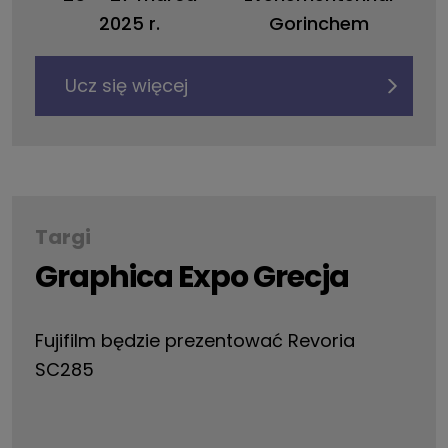
2025 r.
Gorinchem
Ucz się więcej
Targi
Graphica Expo Grecja
Fujifilm będzie prezentować Revoria
SC285