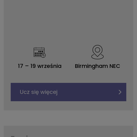
17
–
19 września
Birmingham NEC
Ucz się więcej