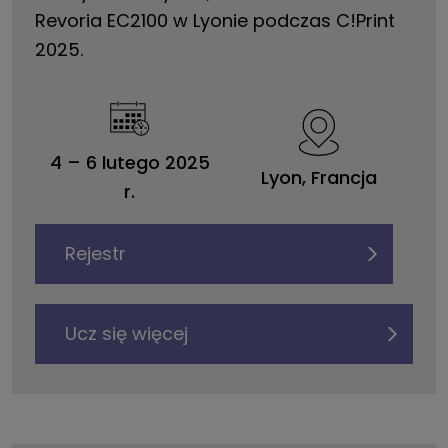
Revoria EC2100 w Lyonie podczas C!Print
2025.
4
–
6 lutego 2025
Lyon, Francja
r.
Rejestr
Ucz się więcej