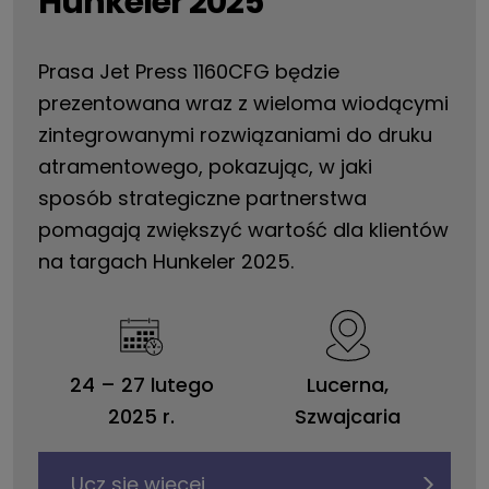
Hunkeler 2025
Prasa Jet Press 1160CFG będzie
prezentowana wraz z wieloma wiodącymi
zintegrowanymi rozwiązaniami do druku
atramentowego, pokazując, w jaki
sposób strategiczne partnerstwa
pomagają zwiększyć wartość dla klientów
na targach Hunkeler 2025.
24
–
27 lutego
Lucerna,
2025 r.
Szwajcaria
Ucz się więcej