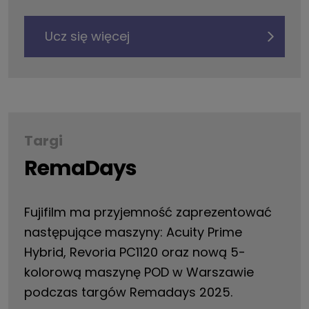
Ucz się więcej
Targi
RemaDays
Fujifilm ma przyjemność zaprezentować
następujące maszyny: Acuity Prime
Hybrid, Revoria PC1120 oraz nową 5-
kolorową maszynę POD w Warszawie
podczas targów Remadays 2025.