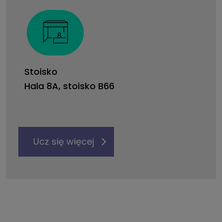
Stoisko
Hala 8A, stoisko B66
Ucz się więcej