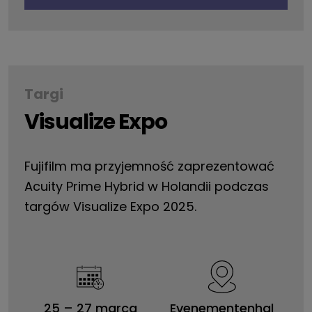
Targi
Visualize Expo
Fujifilm ma przyjemność zaprezentować
Acuity Prime Hybrid w Holandii podczas
targów Visualize Expo 2025.
25
–
27 marca
Evenementenhal