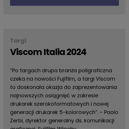
Targi
Viscom Italia 2024
“Po targach drupa branża poligraficzna
czeka na nowości Fujifilm, a targi Viscom
to doskonała okazja do zaprezentowania
najnowszych osiągnięć w zakresie
drukarek szerokoformatowych i nowej
generacji drukarek 5-kolorowych”. - Paolo
Zerbi, dyrektor generalny ds. komunikacji
graficznej, Fujifilm Włochy