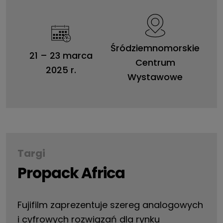
Śródziemnomorskie
21
–
23 marca
Centrum
2025 r.
Wystawowe
Targi
Propack Africa
Fujifilm zaprezentuje szereg analogowych
i cyfrowych rozwiązań dla rynku