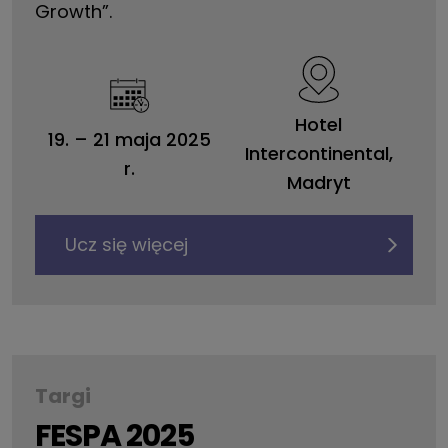
Growth”.
Hotel
19.
–
21 maja 2025
Intercontinental,
r.
Madryt
Ucz się więcej
Targi
FESPA 2025