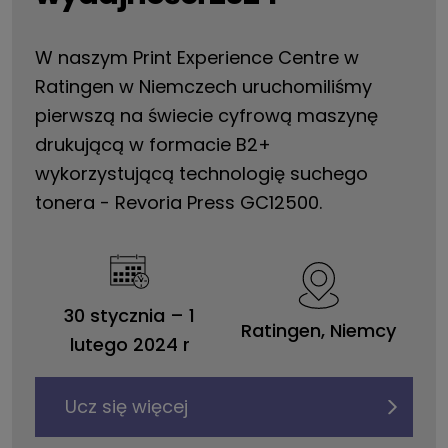
W naszym Print Experience Centre w
Ratingen w Niemczech uruchomiliśmy
pierwszą na świecie cyfrową maszynę
drukującą w formacie B2+
wykorzystującą technologię suchego
tonera - Revoria Press GC12500.
30 stycznia – 1
Dutch
Ratingen, Niemcy
lutego 2024 r
Czech
Spanish
Ucz się więcej
Portuguese