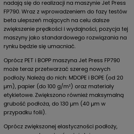
nadają się do realizacji na maszynie Jet Press
FP790. Wraz z wprowadzeniem do fazy testów
beta ulepszeń mających na celu dalsze
zwiększenie prędkości i wydajności, pozycja tej
maszyny jako standardowego rozwiązania na
rynku będzie się umacniać.
Oprócz PET i BOPP maszyna Jet Press FP790
może teraz przetwarzać szereg nowych
podłoży. Należą do nich: MDOPE i BOPE (od 20
µm), papier (do 100 g/m²) oraz materiały
etykietowe. Zwiększono również maksymalną
grubość podłoża, do 130 µm (40 µm w
przypadku folii).
Oprócz zwiększonej elastyczności podłoży,