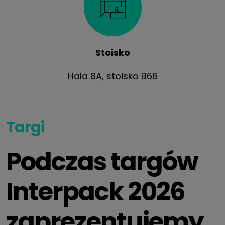
Stoisko
Hala 8A, stoisko B66
Targi
Podczas targów
Interpack 2026
zaprezentujemy