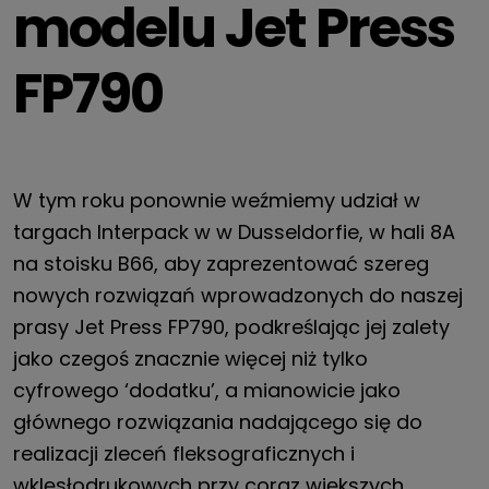
modelu Jet Press
FP790
W tym roku ponownie weźmiemy udział w
targach Interpack w w Dusseldorfie, w hali 8A
na stoisku B66, aby zaprezentować szereg
nowych rozwiązań wprowadzonych do naszej
prasy Jet Press FP790, podkreślając jej zalety
jako czegoś znacznie więcej niż tylko
cyfrowego ‘dodatku’, a mianowicie jako
głównego rozwiązania nadającego się do
realizacji zleceń fleksograficznych i
wklęsłodrukowych przy coraz większych