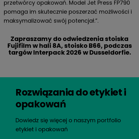
przetwórcy opakowań. Model Jet Press FP790
pomaga im skutecznie poszerzać możliwości i
maksymalizować swój potencjał.”.
Zapraszamy do odwiedzenia stoiska
Fujifilm w hali 8A, stoisko B66, podczas
targów Interpack 2026 w Dusseldorfie.
Rozwiązania do etykiet i
opakowań
Dowiedz się więcej o naszym portfolio
etykiet i opakowań