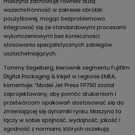
maszyna zachowuje również dużą
wszechstronność w zakresie obróbki
poużytkowej, mogąc bezproblemowo
integrować się ze standardowymi procesami
wykończeniowymi bez konieczności
stosowania specjalistycznych zabiegów
uszlachetniających.
Tommy Segelberg, kierownik segmentu Fujifilm
Digital Packaging & Inkjet w regionie EMEA,
komentuje: “Model Jet Press FP790 został
zaprojektowany, aby pomóc drukarniom i
przetwórcom opakowań dostosować się do
zmieniającej się dynamiki rynku. Maszyna ta
łączy w sobie spójność, wydajność, jakość i
zgodność z normami, których oczekują