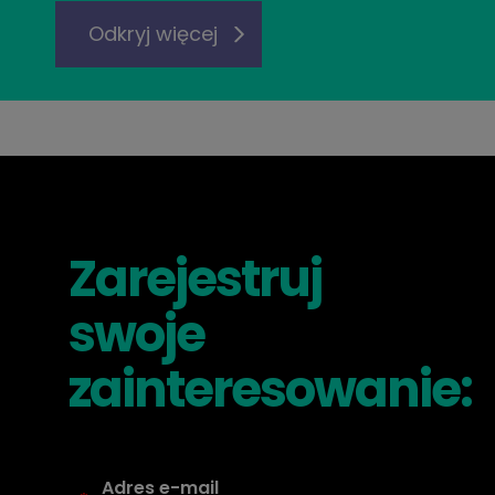
Odkryj więcej
Zarejestruj
swoje
zainteresowanie: