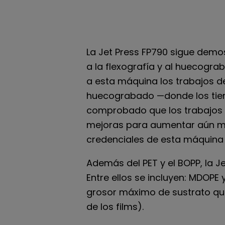
La Jet Press FP790 sigue demos
a la flexografía y al huecogra
a esta máquina los trabajos de
huecograbado —donde los tiem
comprobado que los trabajos d
mejoras para aumentar aún más
credenciales de esta máquina 
Además del PET y el BOPP, la 
Entre ellos se incluyen: MDOPE 
grosor máximo de sustrato qu
de los films).