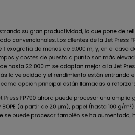
trando su gran productividad, lo que pone de rel
bado convencionales. Los clientes de la Jet Press
 flexografía de menos de 9.000 m, y, en el caso d
pos y costes de puesta a punto son más elevado
e hasta 22 000 m se adaptan mejor a la Jet Pres
 la velocidad y el rendimiento están entrando en
como opción principal están llamadas a reforzar
Jet Press FP790 ahora puede procesar una amplia
y BOPE (a partir de 20 µm), papel (hasta 100 g/m²) 
e se puede procesar también se ha aumentado, h