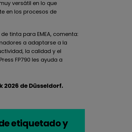
muy versátil en lo que
te en los procesos de
n de tinta para EMEA, comenta:
rmadores a adaptarse a la
ividad, la calidad y el
Press FP790 les ayuda a
ck 2026 de Düsseldorf.
de etiquetado y