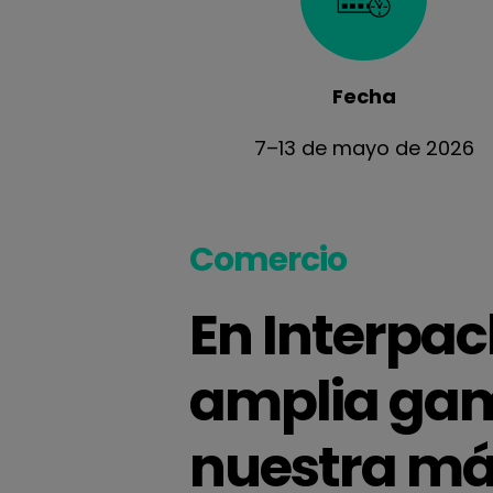
Fecha
7–13 de mayo de 2026
Comercio
En Interpa
amplia gam
nuestra máq