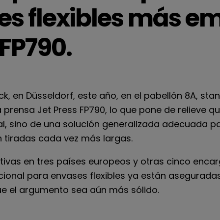
es flexibles más e
 FP790.
k, en Düsseldorf, este año, en el pabellón 8A, sta
 prensa Jet Press FP790, lo que pone de relieve 
al, sino de una solución generalizada adecuada p
 tiradas cada vez más largas.
ivas en tres países europeos y otras cinco encarg
onal para envases flexibles ya están aseguradas
e el argumento sea aún más sólido.