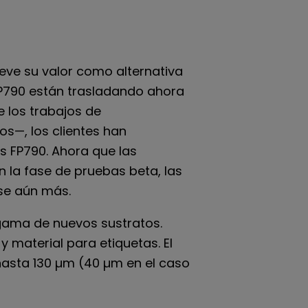
ieve su valor como alternativa
 FP790 están trasladando ahora
e los trabajos de
s—, los clientes han
s FP790. Ahora que las
 la fase de pruebas beta, las
se aún más.
 gama de nuevos sustratos.
y material para etiquetas. El
asta 130 µm (40 µm en el caso