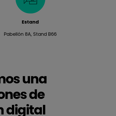
Estand
Pabellón 8A, Stand B66
mos una
ones de
 digital