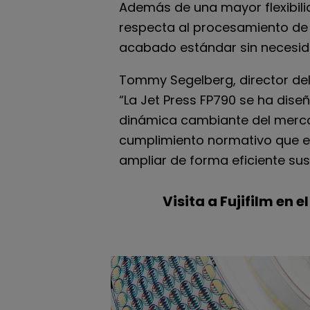
Además de una mayor flexibilid
respecta al procesamiento de
acabado estándar sin necesid
Tommy Segelberg, director del 
“La Jet Press FP790 se ha dis
dinámica cambiante del mercad
cumplimiento normativo que es
ampliar de forma eficiente su
Visita a Fujifilm en 