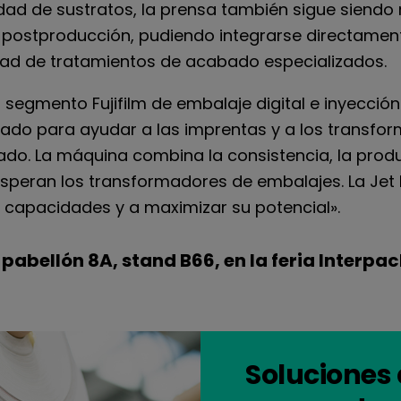
ad de sustratos, la prensa también sigue siendo 
 postproducción, pudiendo integrarse directamen
ad de tratamientos de acabado especializados.
segmento Fujifilm de embalaje digital e inyecció
eñado para ayudar a las imprentas y a los transfo
o. La máquina combina la consistencia, la product
peran los transformadores de embalajes. La Jet 
s capacidades y a maximizar su potencial».
el pabellón 8A, stand B66, en la feria Interpa
Soluciones 