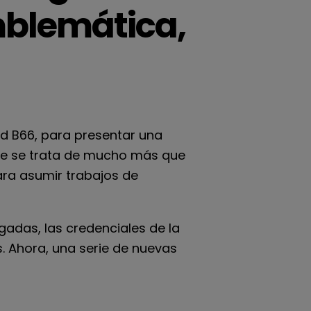
mblemática,
nd B66, para presentar una
que se trata de mucho más que
ara asumir trabajos de
adas, las credenciales de la
. Ahora, una serie de nuevas