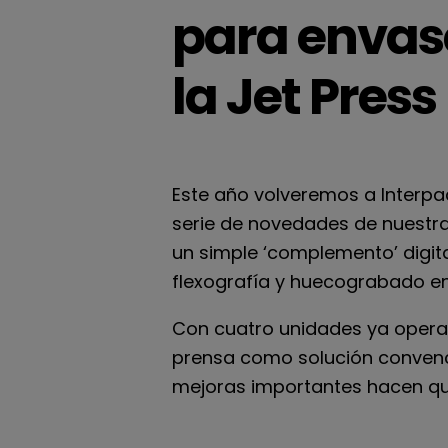
para envas
la Jet Press
Este año volveremos a Interpac
serie de novedades de nuestra
un simple ‘complemento’ digit
flexografía y huecograbado en
Con cuatro unidades ya operat
prensa como solución convenci
mejoras importantes hacen qu