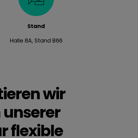
Stand
Halle 8A, Stand B66
ieren wir
n unserer
 flexible