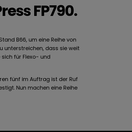
ress FP790.
 Stand B66, um eine Reihe von
 unterstreichen, dass sie weit
 sich für Flexo- und
ren fünf im Auftrag ist der Ruf
estigt. Nun machen eine Reihe