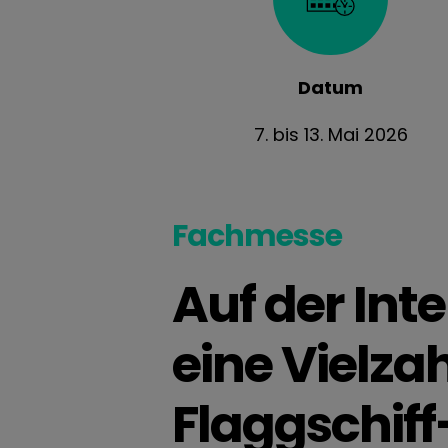
Datum
7. bis 13. Mai 2026
Fachmesse
Auf der Int
eine Vielza
Flaggschiff