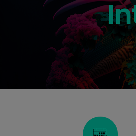
Inka
In