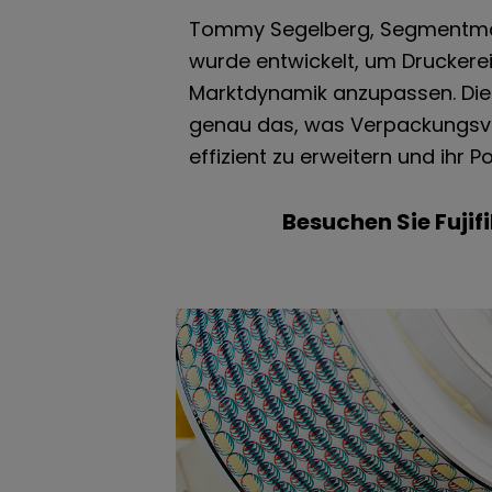
Tommy Segelberg, Segmentmanage
wurde entwickelt, um Druckerei
Marktdynamik anzupassen. Die M
genau das, was Verpackungsvera
effizient zu erweitern und ihr P
Besuchen Sie Fujifi