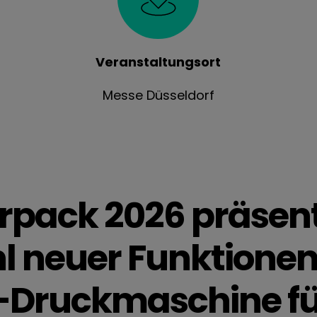
Veranstaltungsort
Messe Düsseldorf
erpack 2026 präsent
hl neuer Funktione
-Druckmaschine für