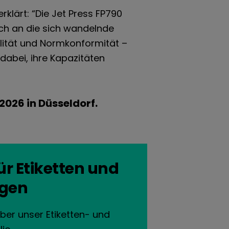
klärt: “Die Jet Press FP790
ich an die sich wandelnde
alität und Normkonformität –
dabei, ihre Kapazitäten
 2026 in Düsseldorf.
r Etiketten und
gen
ber unser Etiketten- und