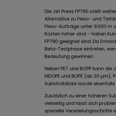
Die Jet Press FP790 stellt weit
Alternative zu Flexo- und Tief
Flexo-Aufträge unter 9.000 m a
Kosten höher sind – haben Kund
FP790 geeignet sind. Da Entwic
Beta-Testphase eintreten, we
Bedeutung gewinnen.
Neben PET und BOPP kann die J
MDOPE und BOPE (ab 20 µm), Pap
Substratdicke wurde ebenfalls 
Zusätzlich zu einer höheren Su
vielseitig und lässt sich prob
spezielle Veredelungsschritte e