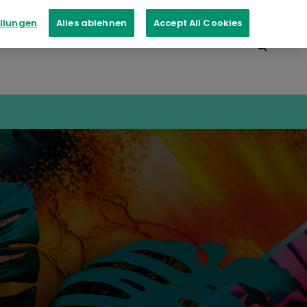
ellungen
Alles ablehnen
Accept All Cookies
ungen
Kontakt
Inkassodienste