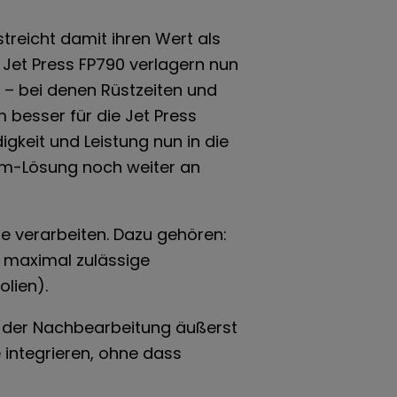
streicht damit ihren Wert als
 Jet Press FP790 verlagern nun
n – bei denen Rüstzeiten und
 besser für die Jet Press
gkeit und Leistung nun in die
am-Lösung noch weiter an
e verarbeiten. Dazu gehören:
e maximal zulässige
lien).
ei der Nachbearbeitung äußerst
 integrieren, ohne dass