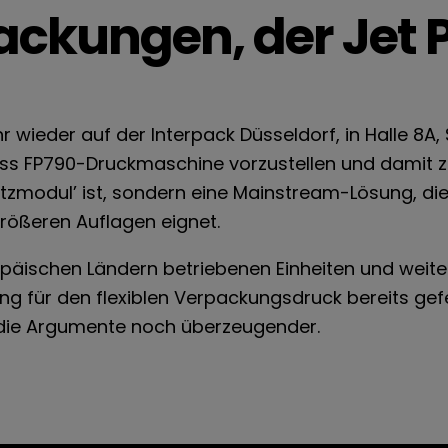
ackungen, der Jet P
 wieder auf der Interpack Düsseldorf, in Halle 8A,
ss FP790-Druckmaschine vorzustellen und damit zu
atzmodul’ ist, sondern eine Mainstream-Lösung, die
rößeren Auflagen eignet.
uropäischen Ländern betriebenen Einheiten und weite
ng für den flexiblen Verpackungsdruck bereits gef
die Argumente noch überzeugender.