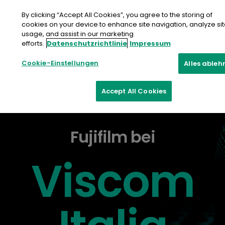
Zum
Inhalt
By clicking “Accept All Cookies”, you agree to the storing of
springen
cookies on your device to enhance site navigation, analyze si
usage, and assist in our marketing
efforts.
Datenschutzrichtlinie
Impressum
Cookie-Einstellungen
Alles ableh
Accept All Cookies
Fujifilm bei
Viscom