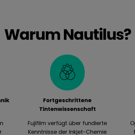
Warum Nautilus?
hnik
Fortgeschrittene
Tintenwissenschaft
in
Fujifilm verfügt über fundierte
O
r
Kenntnisse der Inkjet-Chemie