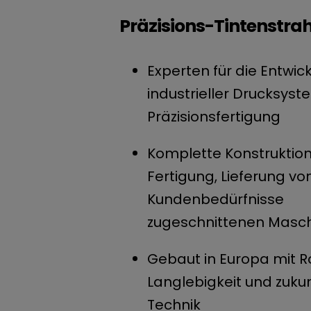
Präzisions-Tintenstrahl
Experten für die Entwic
industrieller Drucksys
Präzisionsfertigung
Komplette Konstruktio
Fertigung, Lieferung vo
Kundenbedürfnisse
zugeschnittenen Masc
Gebaut in Europa mit R
Langlebigkeit und zuku
Technik