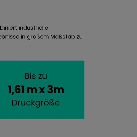
niert industrielle
rgebnisse in großem Maßstab zu
Bis zu
1,61 m x 3m
Druckgröße