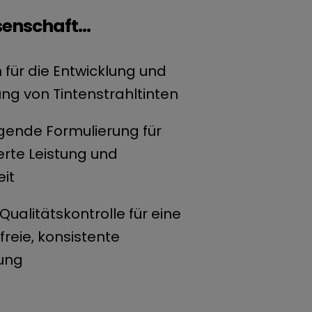
enschaft...
 für die Entwicklung und
ung von Tintenstrahltinten
gende Formulierung für
rte Leistung und
it
Qualitätskontrolle für eine
reie, konsistente
ung