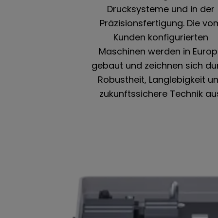
Drucksysteme und in der
Präzisionsfertigung. Die vo
Kunden konfigurierten
Maschinen werden in Euro
gebaut und zeichnen sich du
Robustheit, Langlebigkeit u
zukunftssichere Technik au