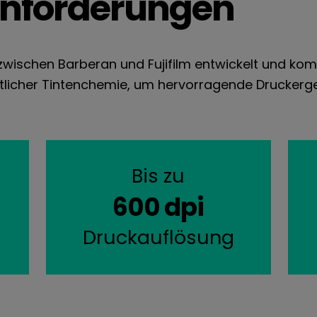
nforderungen
ischen Barberan und Fujifilm entwickelt und kombi
rittlicher Tintenchemie, um hervorragende Drucke
Bis zu
600 dpi
Druckauflösung