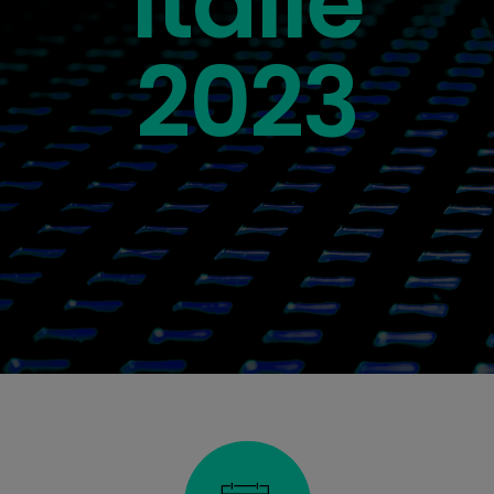
Italie
2023