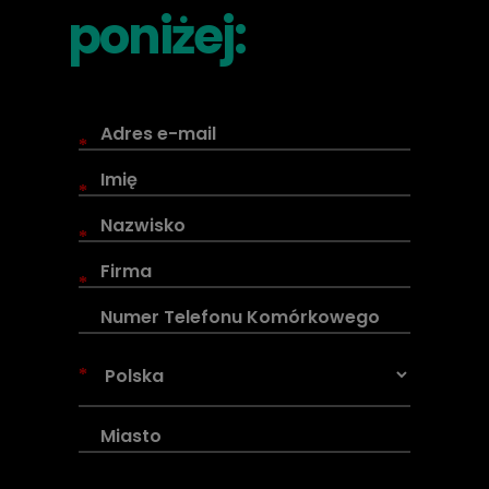
poniżej:
*
*
*
*
*