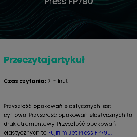
Press FP790
Przeczytaj artykuł
Czas czytania:
7 minut
Przyszłość opakowań elastycznych jest
cyfrowa. Przyszłość opakowań elastycznych to
druk atramentowy. Przyszłość opakowań
elastycznych to
Fujifilm Jet Press FP790.