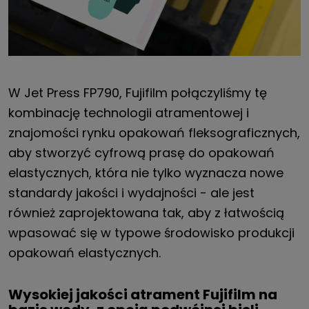
W Jet Press FP790, Fujifilm połączyliśmy tę
kombinację technologii atramentowej i
znajomości rynku opakowań fleksograficznych,
aby stworzyć cyfrową prasę do opakowań
elastycznych, która nie tylko wyznacza nowe
standardy jakości i wydajności - ale jest
również zaprojektowana tak, aby z łatwością
wpasować się w typowe środowisko produkcji
opakowań elastycznych.
Wysokiej jakości atrament Fujifilm na