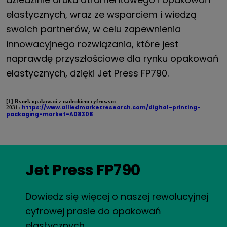
elastycznych, wraz ze wsparciem i wiedzą
swoich partnerów, w celu zapewnienia
innowacyjnego rozwiązania, które jest
naprawdę przyszłościowe dla rynku opakowań
elastycznych, dzięki Jet Press FP790.
[1] Rynek opakowań z nadrukiem cyfrowym
https://www.alliedmarketresearch.com/digital-printing-
2031:
packaging-market-A08308
Jet Press FP790
Dowiedz się więcej o naszej rewolucyjnej
cyfrowej prasie do opakowań
elastycznych.