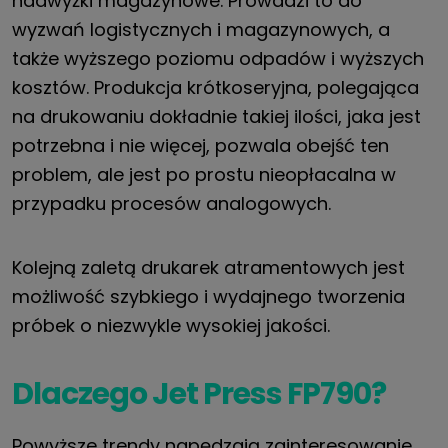
nadwyżki magazynowe. Prowadzi to do
wyzwań logistycznych i magazynowych, a
także wyższego poziomu odpadów i wyższych
kosztów. Produkcja krótkoseryjna, polegająca
na drukowaniu dokładnie takiej ilości, jaka jest
potrzebna i nie więcej, pozwala obejść ten
problem, ale jest po prostu nieopłacalna w
przypadku procesów analogowych.
Kolejną zaletą drukarek atramentowych jest
możliwość szybkiego i wydajnego tworzenia
próbek o niezwykle wysokiej jakości.
Dlaczego Jet Press FP790?
Powyższe trendy napędzają zainteresowanie