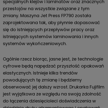
specjalnych klejów i laminatów oraz znacznych
przestojów na wszystkie związane z tym
zmiany. Maszyna Jet Press FP790 została
zaprojektowana tak, aby płynnie dopasować
się do istniejących przepływów pracy oraz
istniejących systemów laminowania i innych
systemów wykończeniowych.
Ogólnie rzecz biorąc, jasne jest, że technologie
cyfrowe będą napędzać przyszłość opakowań
elastycznych. Istnieje kilka trendów
powodujących tę zmianę i będziemy
obserwować jej dalszy wzrost. Drukarka Fujifilm
jest wyjątkowa ze względu na swoją zdolność
do łączenia dziesięcioleci doświadczenia w
dziedzinie druku atramentowego i opakowań