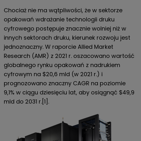
Chociaż nie ma wątpliwości, że w sektorze
opakowań wdrażanie technologii druku
cyfrowego postępuje znacznie wolniej niż w
innych sektorach druku, kierunek rozwoju jest
jednoznaczny. W raporcie Allied Market
Research (AMR) z 2021 r. oszacowano wartość
globalnego rynku opakowań z nadrukiem
cyfrowym na $20,6 mld (w 2021 r.) i
prognozowano znaczny CAGR na poziomie
9,1% w ciągu dziesięciu lat, aby osiągnąć $49,9
mld do 2031 r.[1].