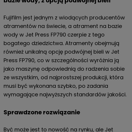
bazie wody, z opcją podwójnej bieli
Fujifilm jest jednym z wiodących producentów
atramentów na świecie, a atrament na bazie
wody w Jet Press FP790 czerpie z tego
bogatego dziedzictwa. Atramenty obejmują
również unikalną opcję podwójnej bieli w Jet
Press FP790, co w szczególności wyróżnia ją
jako maszynę odpowiednią do radzenia sobie
ze wszystkim, od najprostszej produkcji, która
musi być wykonana szybko, po zadania
wymagające najwyższych standardów jakości.
Sprawdzone rozwiązanie
Być może jest to nowość na rynku, ale Jet