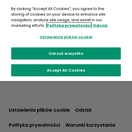
Przejdź
do
By clicking “Accept All Cookies”, you agree to the
treści
storing of cookies on your device to enhance site
navigation, analyze site usage, and assist in our
marketing efforts.
Polityka prywatności
Odcisk
Ustawienia plików cookie
Odrzuć wszystko
Accept All Cookies
Ustawienia plików cookie
Odcisk
Polityka prywatności
Warunki korzystania