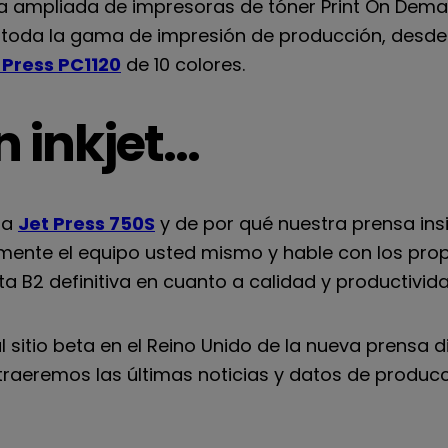
 ampliada de impresoras de tóner Print On Deman
 toda la gama de impresión de producción, desde
 Press PC1120
de 10 colores.
n inkjet…
la
Jet Press 750S
y de por qué nuestra prensa insi
mente el equipo usted mismo y hable con los prop
ta B2 definitiva en cuanto a calidad y productivida
l sitio beta en el Reino Unido de la nueva prensa d
e traeremos las últimas noticias y datos de prod