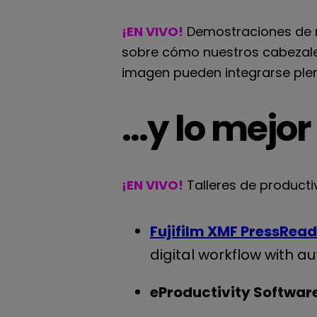
¡EN VIVO!
Demostraciones de 
sobre cómo nuestros cabezales 
imagen pueden integrarse ple
…y lo mejor
¡EN VIVO!
Talleres de product
Fujifilm XMF PressRea
digital workflow with 
eProductivity Softwar