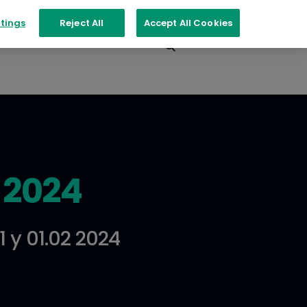
tings
Reject All
Accept All Cookies
Events
Contact
 2024
1 y 01.02 2024