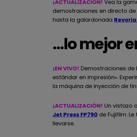
¡ACTUALIZACIÓN!
Vea la gama
demostraciones en directo de
hasta la galardonada
Revoria
…lo mejor e
¡EN VIVO!
Demostraciones de 
estándar en impresión». Experi
la máquina de inyección de tin
¡ACTUALIZACIÓN!
Un vistazo a
Jet Press FP790
de Fujifilm. L
llevarse.