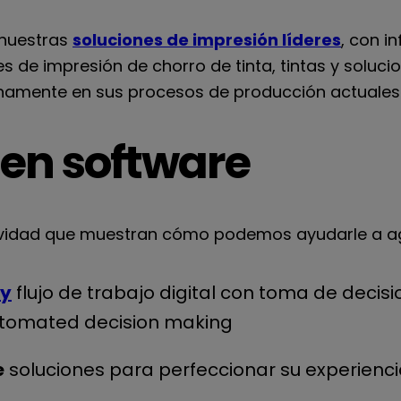
nuestras
soluciones de impresión líderes
, con i
de impresión de chorro de tinta, tintas y soluci
namente en sus procesos de producción actuales
 en software
ividad que muestran cómo podemos ayudarle a agi
dy
flujo de trabajo digital con toma de deci
automated decision making
e
soluciones para perfeccionar su experiencia