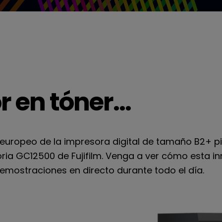
r en tóner…
europeo de la impresora digital de tamaño B2+ pio
oria GC12500 de Fujifilm. Venga a ver cómo esta 
emostraciones en directo durante todo el día.