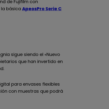
d de Fujifilm con
 la básica
ApeosPro Serie C
gnia sigue siendo el «Nuevo
ietarios que han invertido en
d.
igital para envases flexibles
ucción con muestras que podrá