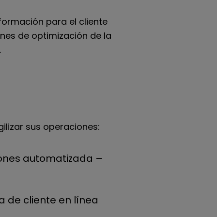
nformación para el cliente
ones de optimización de la
.
lizar sus operaciones:
siones automatizada –
 de cliente en línea