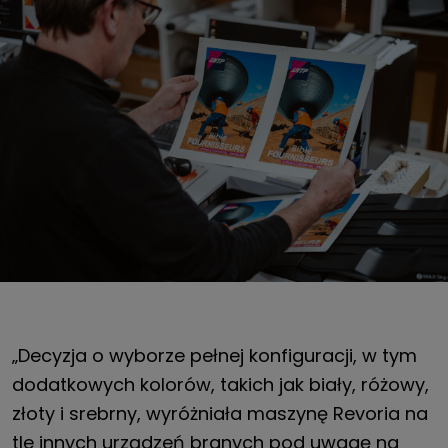
„Decyzja o wyborze pełnej konfiguracji, w tym
dodatkowych kolorów, takich jak biały, różowy,
złoty i srebrny, wyróżniała maszynę Revoria na
tle innych urządzeń branych pod uwagę na