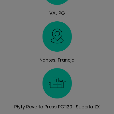
VAL PG
Nantes, Francja
Płyty Revoria Press PC1120 i Superia ZX