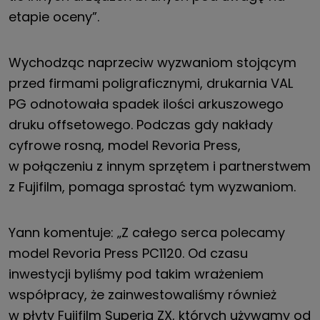
etapie oceny”.
Wychodząc naprzeciw wyzwaniom stojącym
przed firmami poligraficznymi, drukarnia VAL
PG odnotowała spadek ilości arkuszowego
druku offsetowego. Podczas gdy nakłady
cyfrowe rosną, model Revoria Press,
w połączeniu z innym sprzętem i partnerstwem
z Fujifilm, pomaga sprostać tym wyzwaniom.
Yann komentuje: „Z całego serca polecamy
model Revoria Press PC1120. Od czasu
inwestycji byliśmy pod takim wrażeniem
współpracy, że zainwestowaliśmy również
w płyty Fujifilm Superia ZX, których używamy od