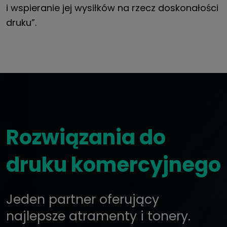
i wspieranie jej wysiłków na rzecz doskonałości
druku”.
Rozwiązania do
druku komercyjnego
Jeden partner oferujący
najlepsze atramenty i tonery.