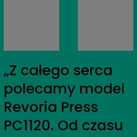
„Z całego serca
polecamy model
Revoria Press
PC1120. Od czasu