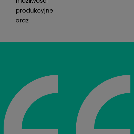
możliwości
produkcyjne
oraz