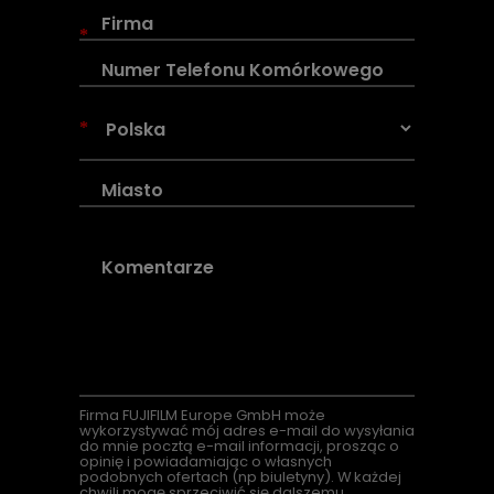
*
*
Firma
FUJIFILM Europe GmbH może
wykorzystywać mój adres e-mail do wysyłania
do mnie pocztą e-mail informacji, prosząc o
opinię i powiadamiając o własnych
podobnych ofertach (
np
biuletyny). W każdej
chwili mogę sprzeciwić się dalszemu