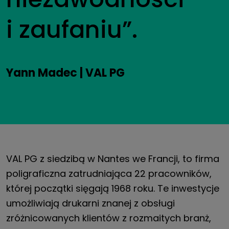
i zaufaniu”.
Yann Madec | VAL PG
VAL PG z siedzibą w Nantes we Francji, to firma
poligraficzna zatrudniająca 22 pracowników,
której początki sięgają 1968 roku. Te inwestycje
umożliwiają drukarni znanej z obsługi
zróżnicowanych klientów z rozmaitych branż,