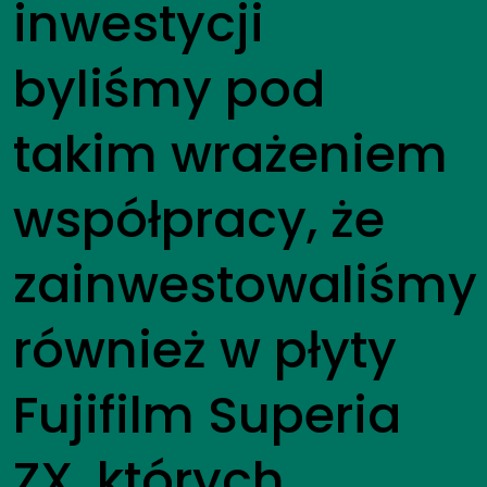
inwestycji
byliśmy pod
takim wrażeniem
współpracy, że
zainwestowaliśmy
również w płyty
Fujifilm Superia
ZX, których