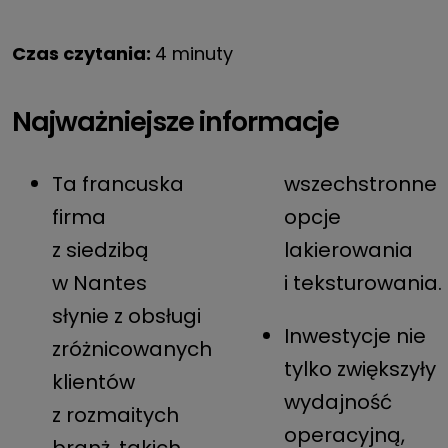
Czas czytania:
4 minuty
Najważniejsze informacje
Ta francuska
wszechstronne
firma
opcje
z siedzibą
lakierowania
w Nantes
i teksturowania.
słynie z obsługi
Inwestycje nie
zróżnicowanych
tylko zwiększyły
klientów
wydajność
z rozmaitych
operacyjną,