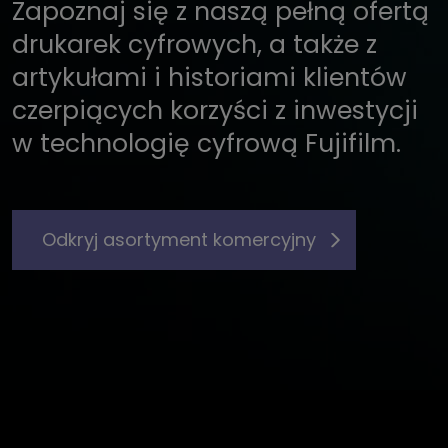
Zapoznaj się z naszą pełną ofertą
drukarek cyfrowych, a także z
artykułami i historiami klientów
czerpiących korzyści z inwestycji
w technologię cyfrową Fujifilm.
Odkryj asortyment komercyjny