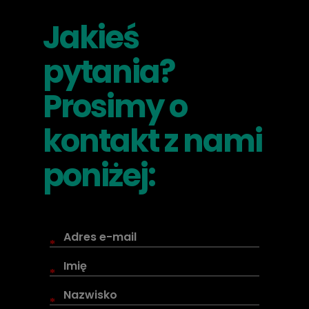
Jakieś
pytania?
Prosimy o
kontakt z nami
poniżej:
*
*
*