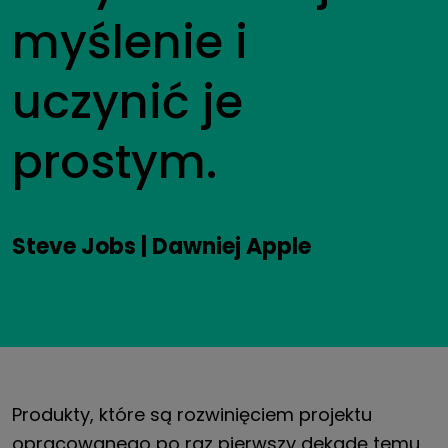
myślenie i
uczynić je
prostym.
Steve Jobs | Dawniej Apple
Produkty, które są rozwinięciem projektu
opracowanego po raz pierwszy dekadę temu,