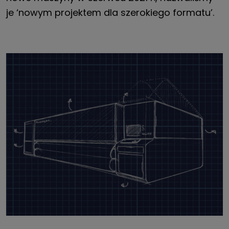
je ‘nowym projektem dla szerokiego formatu’.