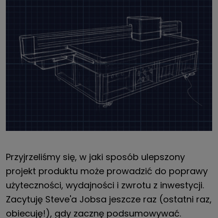
Przyjrzeliśmy się, w jaki sposób ulepszony
projekt produktu może prowadzić do poprawy
użyteczności, wydajności i zwrotu z inwestycji.
Zacytuję Steve'a Jobsa jeszcze raz (ostatni raz,
obiecuję!), gdy zacznę podsumowywać.