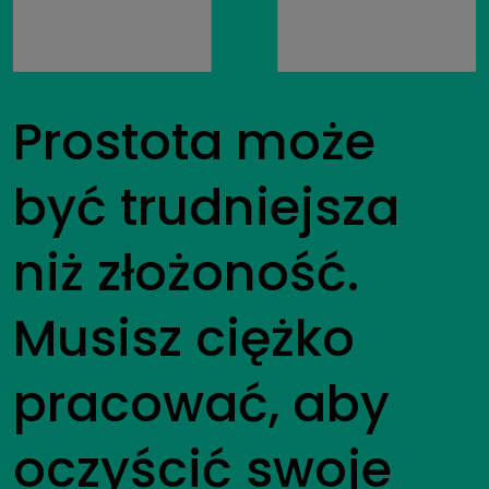
Prostota może
być trudniejsza
niż złożoność.
Musisz ciężko
pracować, aby
oczyścić swoje