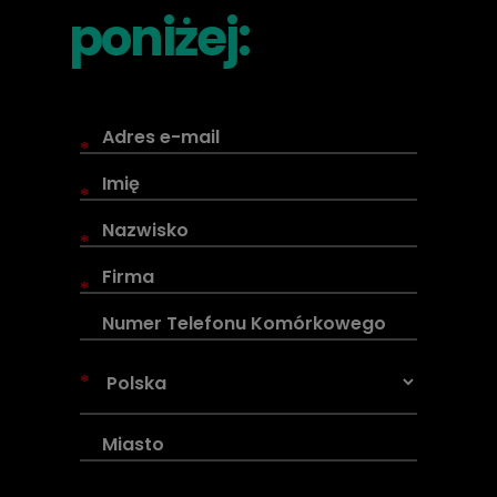
poniżej:
*
*
*
*
*