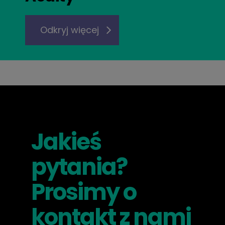
Odkryj więcej
Jakieś
pytania?
Prosimy o
kontakt z nami