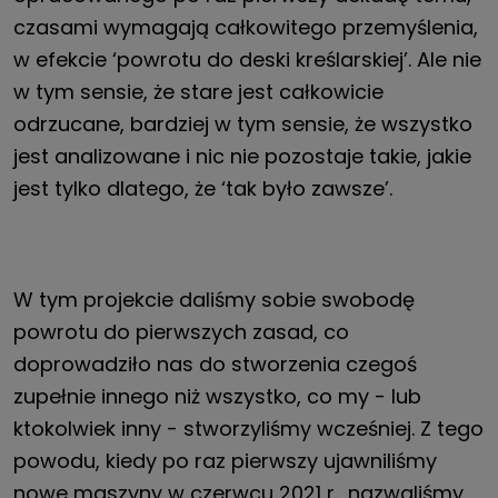
czasami wymagają całkowitego przemyślenia,
w efekcie ‘powrotu do deski kreślarskiej’. Ale nie
w tym sensie, że stare jest całkowicie
odrzucane, bardziej w tym sensie, że wszystko
jest analizowane i nic nie pozostaje takie, jakie
jest tylko dlatego, że ‘tak było zawsze’.
W tym projekcie daliśmy sobie swobodę
powrotu do pierwszych zasad, co
doprowadziło nas do stworzenia czegoś
zupełnie innego niż wszystko, co my - lub
ktokolwiek inny - stworzyliśmy wcześniej. Z tego
powodu, kiedy po raz pierwszy ujawniliśmy
nowe maszyny w czerwcu 2021 r., nazwaliśmy