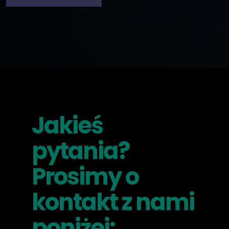
Jakieś
pytania?
Prosimy o
kontakt z nami
poniżej: