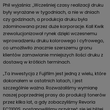
Phil wyjaśnia: „Wcześniej czasy realizacji druku
były wyrażane w tygodniach, a nie w dniach
czy godzinach, a produkcja druku była
zdominowana przez duże korporacje. Kall Kwik
zrewolucjonizował rynek dzięki wczesnemu
wprowadzeniu druku kolorowego i cyfrowego,
co umożliwiło znacznie szerszemu gronu
klientów zamawianie mniejszych ilości druku z
dostawą w krótkich terminach.
„Ta inwestycja z Fujifilm jest jedną z wielu, które
dokonałem w ostatnich latach, i jest
szczególnie ważna. Rozważaliśmy wymianę
naszej poprzedniej prasy do produkcji tonerów
przez kilka lat, a gdy zobaczyliśmy Revoria
EC2100S, postanowiliśmy przyjrzeć się jej bliżej.