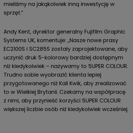
mieliśmy na jakąkolwiek inną inwestycję w
sprzęt.”
Andy Kent, dyrektor generalny Fujifilm Graphic
Systems UK, komentuje: „Nasze nowe prasy
EC2100S i SC285S zostały zaprojektowane, aby
uczynić druk 5-kolorowy bardziej dostępnym
niż kiedykolwiek – nazywamy to 5UPER COLOUR.
Trudno sobie wyobrazić klienta lepiej
przygotowanego niż Kall Kwik, aby zrealizować
to w Wielkiej Brytanii. Czekamy na współpracę
z nimi, aby przynieść korzyści 5UPER COLOUR
większej liczbie osób niż kiedykolwiek wcześniej.