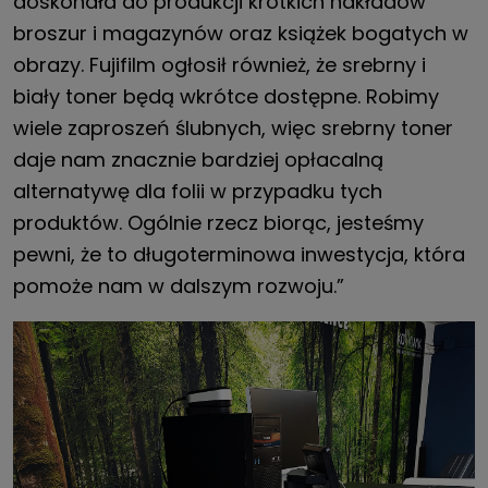
doskonała do produkcji krótkich nakładów
broszur i magazynów oraz książek bogatych w
obrazy. Fujifilm ogłosił również, że srebrny i
biały toner będą wkrótce dostępne. Robimy
wiele zaproszeń ślubnych, więc srebrny toner
daje nam znacznie bardziej opłacalną
alternatywę dla folii w przypadku tych
produktów. Ogólnie rzecz biorąc, jesteśmy
pewni, że to długoterminowa inwestycja, która
pomoże nam w dalszym rozwoju.”