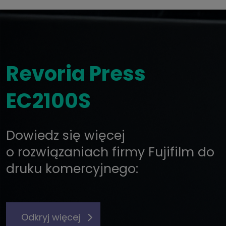
Revoria Press
EC2100S
Dowiedz się więcej
o rozwiązaniach firmy Fujifilm do
druku komercyjnego:
Odkryj więcej