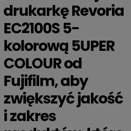
drukarkę Revoria
EC2100S 5-
kolorową 5UPER
COLOUR od
Fujifilm, aby
zwiększyć jakość
i zakres