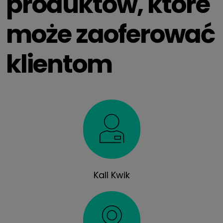
produktów, które
może zaoferować
klientom
Kall Kwik