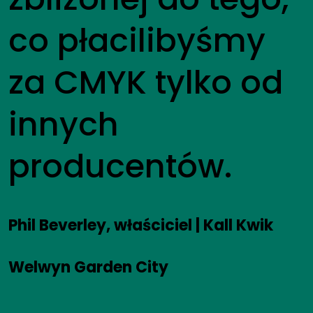
co płacilibyśmy
za CMYK tylko od
innych
producentów.
Phil Beverley, właściciel | Kall Kwik
Welwyn Garden City