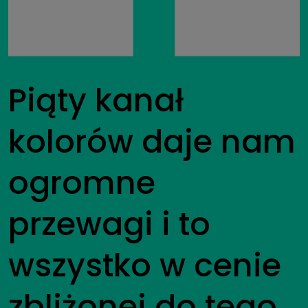
Piąty kanał
kolorów daje nam
ogromne
przewagi i to
wszystko w cenie
zbliżonej do tego,