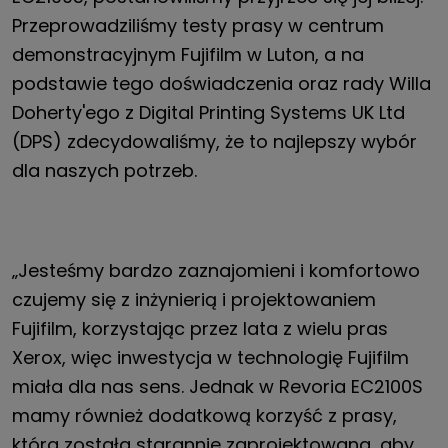
Przeprowadziliśmy testy prasy w centrum
demonstracyjnym Fujifilm w Luton, a na
podstawie tego doświadczenia oraz rady Willa
Doherty'ego z Digital Printing Systems UK Ltd
(DPS) zdecydowaliśmy, że to najlepszy wybór
dla naszych potrzeb.
„Jesteśmy bardzo zaznajomieni i komfortowo
czujemy się z inżynierią i projektowaniem
Fujifilm, korzystając przez lata z wielu pras
Xerox, więc inwestycja w technologię Fujifilm
miała dla nas sens. Jednak w Revoria EC2100S
mamy również dodatkową korzyść z prasy,
która została starannie zaprojektowana, aby