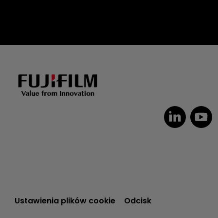
Dutch
Czech
Spanish
Ustawienia plików cookie
Odcisk
Portuguese