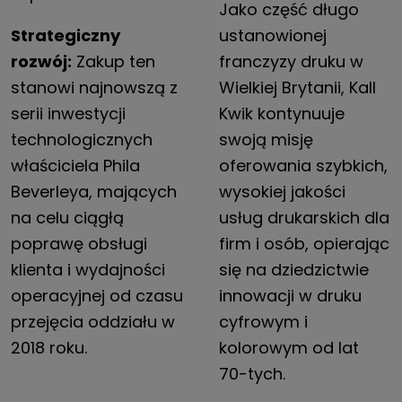
Jako część długo
Strategiczny
ustanowionej
rozwój:
Zakup ten
franczyzy druku w
stanowi najnowszą z
Wielkiej Brytanii, Kall
serii inwestycji
Kwik kontynuuje
technologicznych
swoją misję
właściciela Phila
oferowania szybkich,
Beverleya, mających
wysokiej jakości
na celu ciągłą
usług drukarskich dla
poprawę obsługi
firm i osób, opierając
klienta i wydajności
się na dziedzictwie
operacyjnej od czasu
innowacji w druku
przejęcia oddziału w
cyfrowym i
2018 roku.
kolorowym od lat
70-tych.