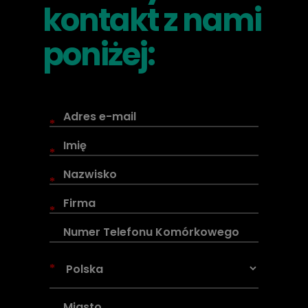
kontakt z nami
poniżej:
*
*
*
*
*