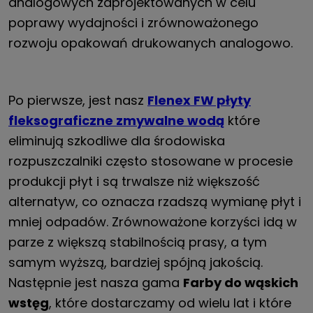
analogowych zaprojektowanych w celu
poprawy wydajności i zrównoważonego
rozwoju opakowań drukowanych analogowo.
Po pierwsze, jest nasz
Flenex FW płyty
fleksograficzne zmywalne wodą
które
eliminują szkodliwe dla środowiska
rozpuszczalniki często stosowane w procesie
produkcji płyt i są trwalsze niż większość
alternatyw, co oznacza rzadszą wymianę płyt i
mniej odpadów. Zrównoważone korzyści idą w
parze z większą stabilnością prasy, a tym
samym wyższą, bardziej spójną jakością.
Następnie jest nasza gama
Farby do wąskich
wstęg
, które dostarczamy od wielu lat i które