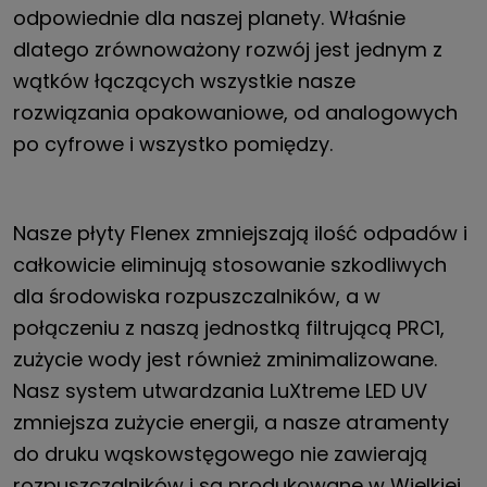
odpowiednie dla naszej planety. Właśnie
dlatego zrównoważony rozwój jest jednym z
wątków łączących wszystkie nasze
rozwiązania opakowaniowe, od analogowych
po cyfrowe i wszystko pomiędzy.
Nasze płyty Flenex zmniejszają ilość odpadów i
całkowicie eliminują stosowanie szkodliwych
dla środowiska rozpuszczalników, a w
połączeniu z naszą jednostką filtrującą PRC1,
zużycie wody jest również zminimalizowane.
Nasz system utwardzania LuXtreme LED UV
zmniejsza zużycie energii, a nasze atramenty
do druku wąskowstęgowego nie zawierają
rozpuszczalników i są produkowane w Wielkiej