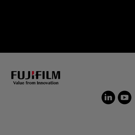
Dutch
Czech