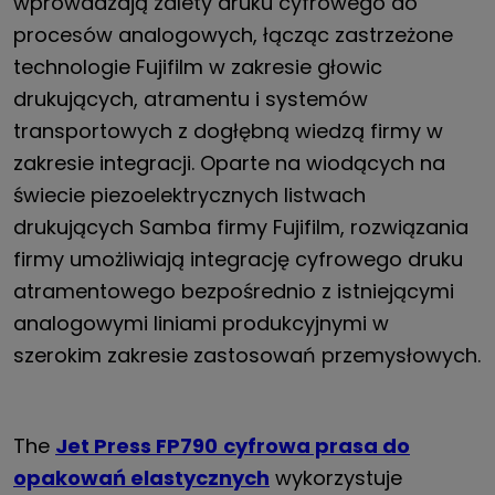
wprowadzają zalety druku cyfrowego do
procesów analogowych, łącząc zastrzeżone
technologie Fujifilm w zakresie głowic
drukujących, atramentu i systemów
transportowych z dogłębną wiedzą firmy w
zakresie integracji. Oparte na wiodących na
świecie piezoelektrycznych listwach
drukujących Samba firmy Fujifilm, rozwiązania
firmy umożliwiają integrację cyfrowego druku
atramentowego bezpośrednio z istniejącymi
analogowymi liniami produkcyjnymi w
szerokim zakresie zastosowań przemysłowych.
The
Jet Press FP790
cyfrowa prasa do
opakowań elastycznych
wykorzystuje