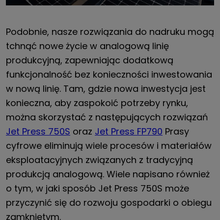
Podobnie, nasze rozwiązania do nadruku mogą
tchnąć nowe życie w analogową linię
produkcyjną, zapewniając dodatkową
funkcjonalność bez konieczności inwestowania
w nową linię. Tam, gdzie nowa inwestycja jest
konieczna, aby zaspokoić potrzeby rynku,
można skorzystać z następujących rozwiązań
Jet Press 750S
oraz
Jet Press FP790
Prasy
cyfrowe eliminują wiele procesów i materiałów
eksploatacyjnych związanych z tradycyjną
produkcją analogową. Wiele napisano również
o tym, w jaki sposób Jet Press 750S może
przyczynić się do rozwoju gospodarki o obiegu
zamkniętym.