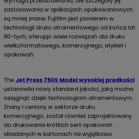
wymaga przedstawiania, ale szczegóły jej
zastosowania w aplikacjach opakowaniowych
są mniej znane. Fujifilm jest pionierem w
technologii druku atramentowego od końca lat
90-tych, oferując wiele rozwiązań dla druku
wielkoformatowego, komercyjnego, etykiet i
opakowań.
The
Jet Press 750S
Model wysokiej prędkości
ustanowiła nowy standard jakości, jaką można
osiągnąć dzięki technologiom atramentowym.
Znany i ceniony w sektorze druku
komercyjnego, został również zaprojektowany
do drukowania krótkich serii opakowań
składanych w kartonach na wyjątkowo