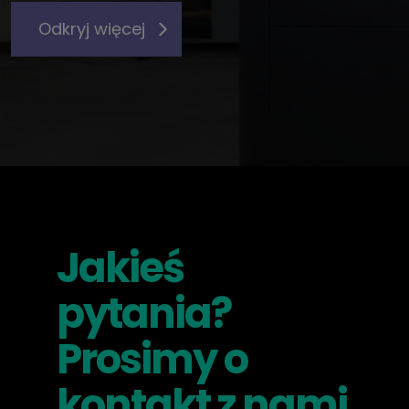
Odkryj więcej
Jakieś
pytania?
Prosimy o
kontakt z nami