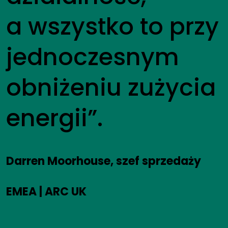
a wszystko to przy
jednoczesnym
obniżeniu zużycia
energii”.
Darren Moorhouse, szef sprzedaży
EMEA | ARC UK