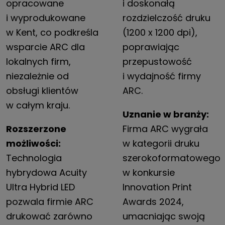
opracowane
i doskonałą
i wyprodukowane
rozdzielczość druku
w Kent, co podkreśla
(1200 x 1200 dpi),
wsparcie ARC dla
poprawiając
lokalnych firm,
przepustowość
niezależnie od
i wydajność firmy
obsługi klientów
ARC.
w całym kraju.
Uznanie w branży:
Rozszerzone
Firma ARC wygrała
możliwości:
w kategorii druku
Technologia
szerokoformatowego
hybrydowa Acuity
w konkursie
Ultra Hybrid LED
Innovation Print
pozwala firmie ARC
Awards 2024,
drukować zarówno
umacniając swoją