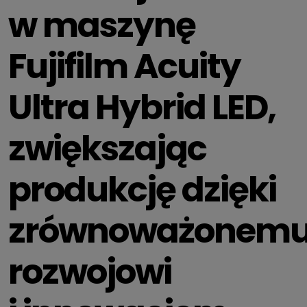
w maszynę
Fujifilm Acuity
Ultra Hybrid LED,
zwiększając
produkcję dzięki
zrównoważonem
rozwojowi