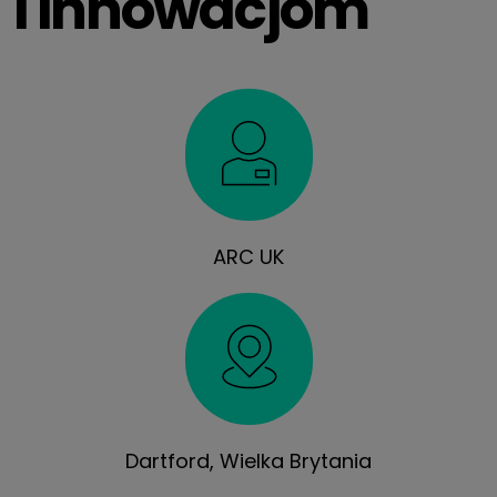
i innowacjom
ARC UK
Dartford, Wielka Brytania