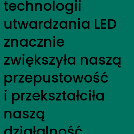
technologii
utwardzania LED
znacznie
zwiększyła naszą
przepustowość
i przekształciła
naszą
działalność,