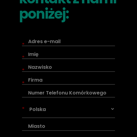
poniżej:
*
*
*
*
*