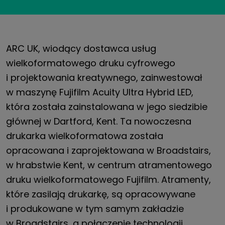
ARC UK, wiodący dostawca usług
wielkoformatowego druku cyfrowego
i projektowania kreatywnego, zainwestował
w maszynę Fujifilm Acuity Ultra Hybrid LED,
która została zainstalowana w jego siedzibie
głównej w Dartford, Kent. Ta nowoczesna
drukarka wielkoformatowa została
opracowana i zaprojektowana w Broadstairs,
w hrabstwie Kent, w centrum atramentowego
druku wielkoformatowego Fujifilm. Atramenty,
które zasilają drukarkę, są opracowywane
i produkowane w tym samym zakładzie
w Broadstairs, a połączenie technologii