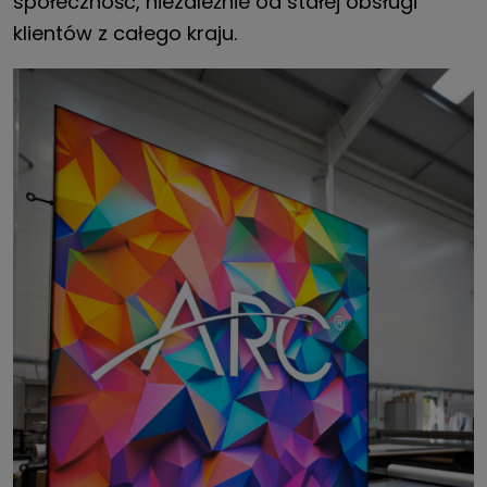
społeczność, niezależnie od stałej obsługi
klientów z całego kraju.