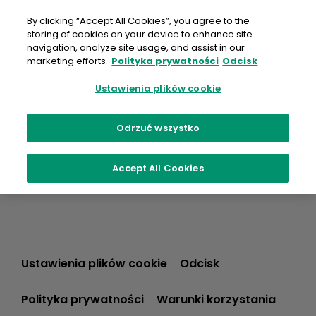
Przejdź
do
By clicking “Accept All Cookies”, you agree to the
treści
storing of cookies on your device to enhance site
navigation, analyze site usage, and assist in our
marketing efforts.
Polityka prywatności
Odcisk
Ustawienia plików cookie
Odrzuć wszystko
Accept All Cookies
Ustawienia plików cookie
Odcisk
Polityka prywatności
Warunki korzystania