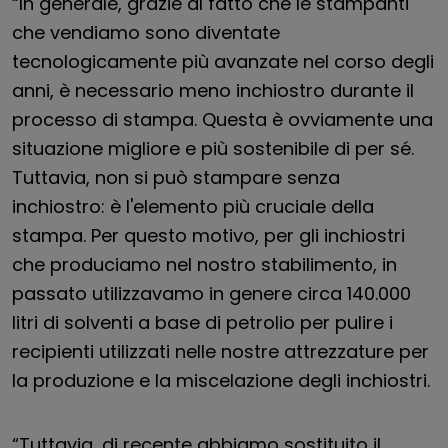
“In generale, grazie al fatto che le stampanti
che vendiamo sono diventate
tecnologicamente più avanzate nel corso degli
anni, è necessario meno inchiostro durante il
processo di stampa. Questa è ovviamente una
situazione migliore e più sostenibile di per sé.
Tuttavia, non si può stampare senza
inchiostro: è l'elemento più cruciale della
stampa. Per questo motivo, per gli inchiostri
che produciamo nel nostro stabilimento, in
passato utilizzavamo in genere circa 140.000
litri di solventi a base di petrolio per pulire i
recipienti utilizzati nelle nostre attrezzature per
la produzione e la miscelazione degli inchiostri.
“Tuttavia, di recente abbiamo sostituito il