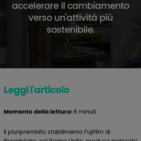
accelerare il cambiamento
verso un'attività più
sostenibile.
Leggi l'articolo
Momento della lettura:
6 minuti
Il pluripremiato stabilimento Fujifilm di
Broadstairs, nel Regno Unito, produce inchiostri