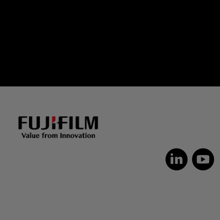
Dutch
Czech