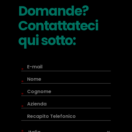
Domande?
Contattateci
qui sotto:
*
*
*
*
*