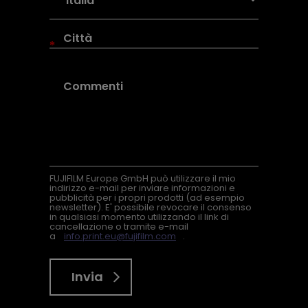
*
FUJIFILM Europe GmbH può utilizzare il mio
indirizzo e-mail per inviare informazioni e
pubblicità per i propri prodotti (ad esempio
newsletter). E' possibile revocare il consenso
in qualsiasi momento utilizzando il link di
cancellazione o tramite e-mail
a
info.print.eu@fujifilm.com
.
Invia