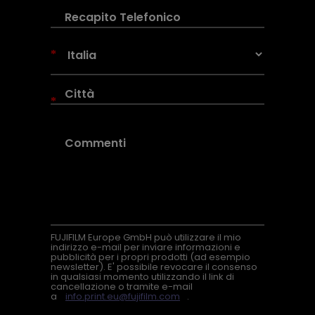
*
*
FUJIFILM Europe GmbH può utilizzare il mio
indirizzo e-mail per inviare informazioni e
pubblicità per i propri prodotti (ad esempio
newsletter). E' possibile revocare il consenso
in qualsiasi momento utilizzando il link di
cancellazione o tramite e-mail
a
info.print.eu@fujifilm.com
.