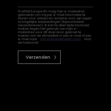
FUJIFILM Europe BV mag mijn e-mailadres
gebruiken om mij per e-mail informatie te
sturen voor advies en reclame voor zijn eigen
soortgelijke aanbiedingen (bijvoorbeeld
nieuwsbrieven). Ik kan te allen tijde bezwaar
maken tegen het gebruik van mijn e-
mailadres voor dit doel door gebruik te
maken van de afmeldlink in een e-mail of per
e-mail naar
info.print.eu@fujifilm.com
voor
de toekomst.
Verzenden