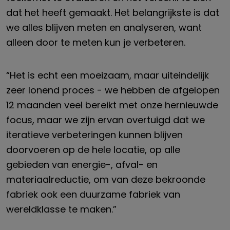
dat het heeft gemaakt. Het belangrijkste is dat
we alles blijven meten en analyseren, want
alleen door te meten kun je verbeteren.
“Het is echt een moeizaam, maar uiteindelijk
zeer lonend proces - we hebben de afgelopen
12 maanden veel bereikt met onze hernieuwde
focus, maar we zijn ervan overtuigd dat we
iteratieve verbeteringen kunnen blijven
doorvoeren op de hele locatie, op alle
gebieden van energie-, afval- en
materiaalreductie, om van deze bekroonde
fabriek ook een duurzame fabriek van
wereldklasse te maken.”