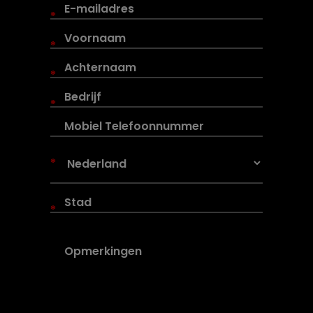
*
*
*
*
*
*