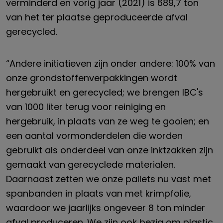
verminderd en vorig jaar (2021) is 689,7 ton
van het ter plaatse geproduceerde afval
gerecycled.
“Andere initiatieven zijn onder andere: 100% van
onze grondstoffenverpakkingen wordt
hergebruikt en gerecycled; we brengen IBC's
van 1000 liter terug voor reiniging en
hergebruik, in plaats van ze weg te gooien; en
een aantal vormonderdelen die worden
gebruikt als onderdeel van onze inktzakken zijn
gemaakt van gerecyclede materialen.
Daarnaast zetten we onze pallets nu vast met
spanbanden in plaats van met krimpfolie,
waardoor we jaarlijks ongeveer 8 ton minder
afval produceren. We zijn ook bezig om plastic