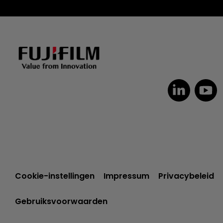
Czech
Spanish
Portuguese
Cookie-instellingen
Impressum
Privacybeleid
Polish
Gebruiksvoorwaarden
Italian
German