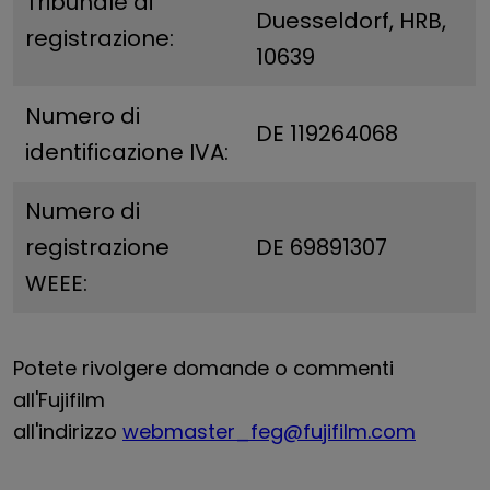
Tribunale di
Duesseldorf, HRB,
registrazione:
10639
Numero di
DE 119264068
identificazione IVA:
Numero di
registrazione
DE 69891307
WEEE:
Potete rivolgere domande o commenti
all'Fujifilm
all'indirizzo
webmaster_feg@fujifilm.com