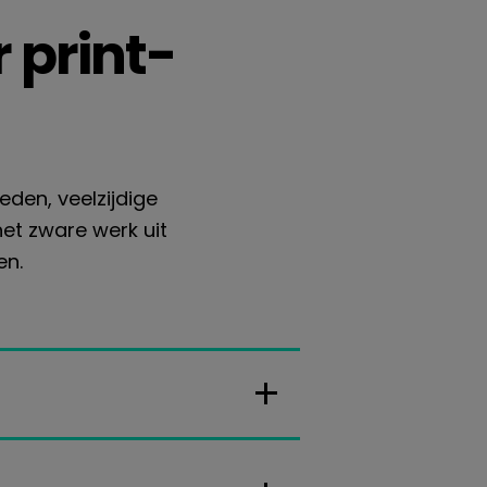
 print-
eden, veelzijdige
het zware werk uit
en.