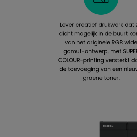
Lever creatief drukwerk dat 
dicht mogelijk in de buurt k
van het originele RGB wid
gamut-ontwerp, met SUPE
COLOUR-printing versterkt d
de toevoeging van een nie
groene toner.