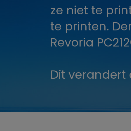
ze niet te pri
te printen. D
Revoria PC212
Dit verandert 