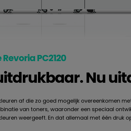
 Revoria PC2120
itdrukbaar. Nu ui
 kleuren af die zo goed mogelijk overeenkomen met
natie van toners, waaronder een speciaal ontwik
leuren weergeeft. En dat allemaal met één druk o