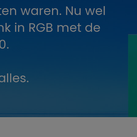
nten waren. Nu wel
enk in RGB met de
0.
alles.