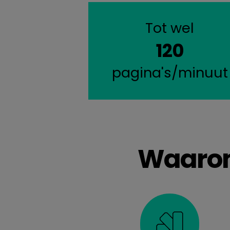
Tot wel
120
pagina's/minuut
Waarom