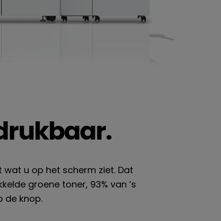
tdrukbaar.
 wat u op het scherm ziet. Dat
kelde groene toner, 93% van ’s
p de knop.