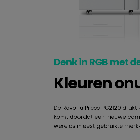
Denk in RGB met de
Kleuren onu
De Revoria Press PC2120 drukt
komt doordat een nieuwe combi
werelds meest gebruikte merkk