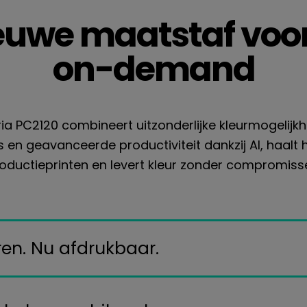
euwe maatstaf voor
on-demand
a PC2120 combineert uitzonderlijke kleurmogelijkh
 en geavanceerde productiviteit dankzij AI, haalt 
oductieprinten en levert kleur zonder compromiss
ren. Nu afdrukbaar.