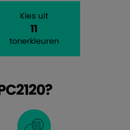
Kies uit
11
tonerkleuren
PC2120?