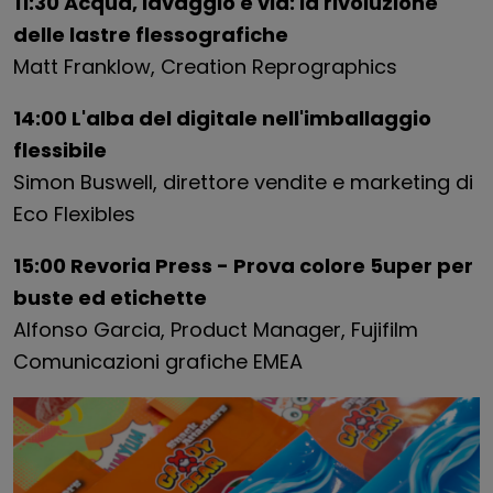
11:30 Acqua, lavaggio e via: la rivoluzione
delle lastre flessografiche
Matt Franklow, Creation Reprographics
14:00 L'alba del digitale nell'imballaggio
flessibile
Simon Buswell, direttore vendite e marketing di
Eco Flexibles
15:00 Revoria Press - Prova colore 5uper per
buste ed etichette
Alfonso Garcia, Product Manager, Fujifilm
Comunicazioni grafiche EMEA