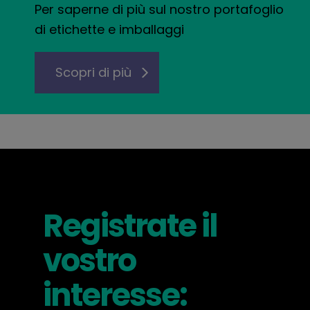
Per saperne di più sul nostro portafoglio
di etichette e imballaggi
Scopri di più
Registrate il
vostro
interesse: