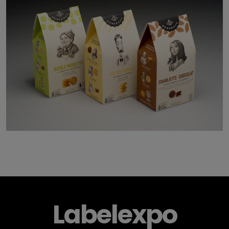
Labelexpo