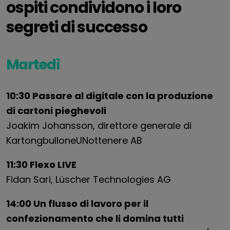
ospiti condividono i loro
segreti di successo
Martedì
10:30 Passare al digitale con la produzione
di cartoni pieghevoli
Joakim Johansson, direttore generale di
Karton
g
bullone
UN
ottenere
AB
11:30 Flexo LIVE
Fidan Sari, Lüscher Technologies AG
14:00 Un flusso di lavoro per il
confezionamento che li domina tutti