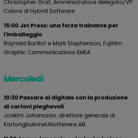
Christopher Graf, Amministratore delegato/VP
Colore di Hybrid Software
15:00 Jet Press: una forza trainante per
l'imballaggio
Raynald Barillot e Mark Stephenson, Fujifilm
Graphic Communications EMEA
Mercoledì
10:30 Passare al digitale con la produzione
di cartoni pieghevoli
Joakim Johansson, direttore generale di
Karton
g
bullone
UN
ottenere
AB