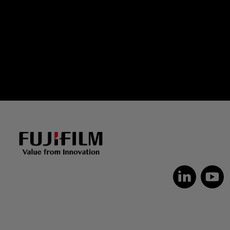
Dutch