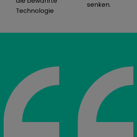
die bewährte
senken.
Technologie