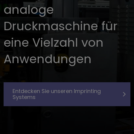
analoge
Druckmaschine für
eine Vielzahl von
Anwendungen
Entdecken Sie unseren Imprinting
Systems