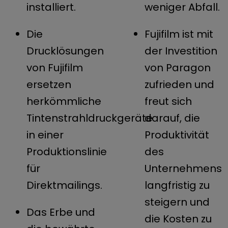
installiert.
weniger Abfall.
Die
Fujifilm ist mit
Drucklösungen
der Investition
von Fujifilm
von Paragon
ersetzen
zufrieden und
herkömmliche
freut sich
Tintenstrahldruckgeräte
darauf, die
in einer
Produktivität
Produktionslinie
des
für
Unternehmens
Direktmailings.
langfristig zu
steigern und
Das Erbe und
die Kosten zu