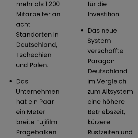
mehr als 1.200
für die
Mitarbeiter an
Investition.
acht
Das neue
Standorten in
System
Deutschland,
verschaffte
Tschechien
Paragon
und Polen.
Deutschland
Das
im Vergleich
Unternehmen
zum Altsystem
hat ein Paar
eine höhere
ein Meter
Betriebszeit,
breite Fujifilm-
kürzere
Prägebalken
Rüstzeiten und