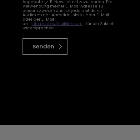
Angebote (z. B. Newsletter) zuzusenden. Die
Verwendung meiner E-Mail-Adresse zu
diesem Zweck kann ich jederzeit durch
Anklicken des Abmeldelinks in jeder E-Mail
oder per E-Mail
an
info.print.eu@fujifilm.com
für die Zukunft
widersprechen.
Senden