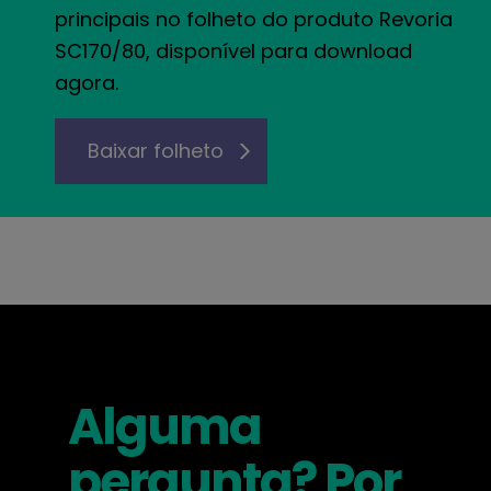
principais no folheto do produto Revoria
SC170/80, disponível para download
agora.
Baixar folheto
Alguma
pergunta? Por