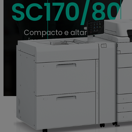
SC170/80
Compacto e altamente
impressora produtiva