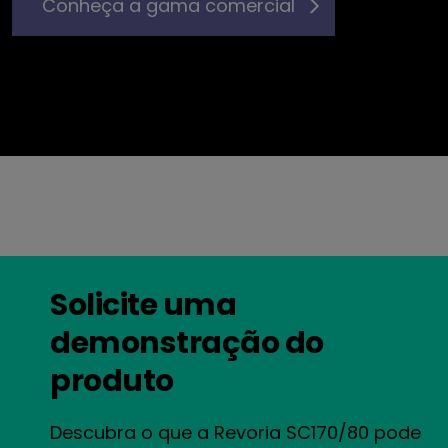
Conheça a gama comercial
Solicite uma
demonstração do
produto
Descubra o que a Revoria SC170/80 pode