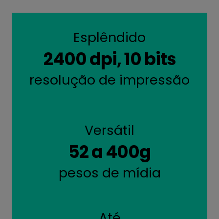
Esplêndido
2400 dpi, 10 bits
resolução de impressão
Versátil
52 a 400g
pesos de mídia
Até