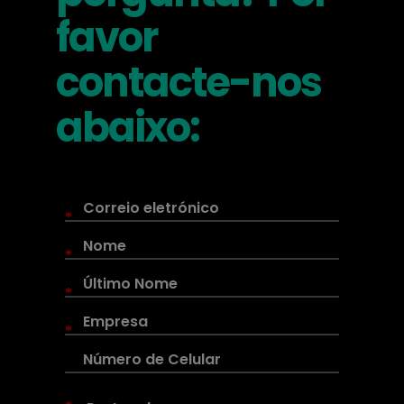
favor
contacte-nos
abaixo:
*
*
*
*