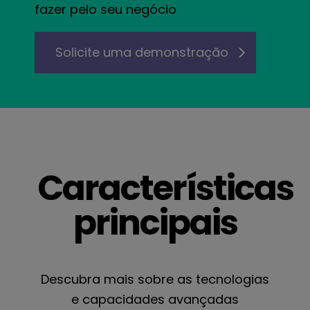
fazer pelo seu negócio
Solicite uma demonstração
Características
principais
Solicite uma demo
Descubra mais sobre as tecnologias
e capacidades avançadas