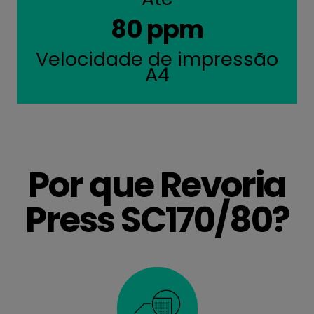
80 ppm
Velocidade de impressão
A4
Por que Revoria
Press SC170/80?