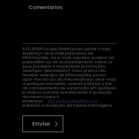
A FUJIFILM Europe GmbH pode utilizar o meu
endereço de e-mail para envio de
informações, via e-mail, cujo teor poderá ser
publicitário ou de aconselhamento sobre os
seus produtos e respectivas promoções
(exemplo: Newsletters). Caso prefira não
receber este tipo de informações, posso
opor-me ao uso do meu endereço de e-mail,
a qualquer momento, usando para tal, o link
de cancelamento de subscrição em qualquer
e-mail ou solicitar directamente a anulação
da mesma para o
endereço:
info.print.eu@fujifilm.com
,
evitando a recepção de futuras mensagens.
Enviar