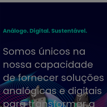
Análogo. Digital. Sustentável.
Somos únicos na
nossa capacidade
de fornecer soluções
analógicas e digitais
para transformar a