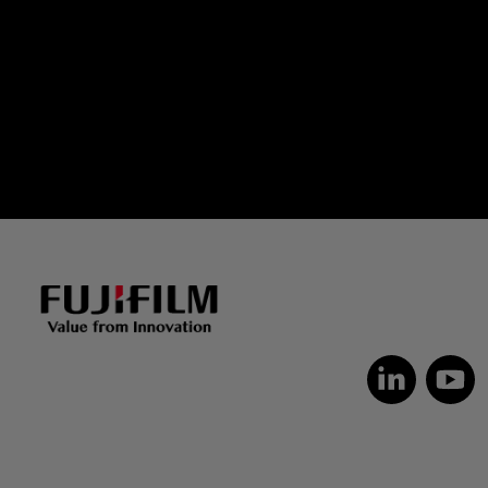
Dutch