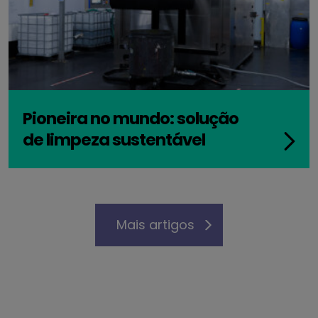
Pioneira no mundo: solução
de limpeza sustentável
Mais artigos