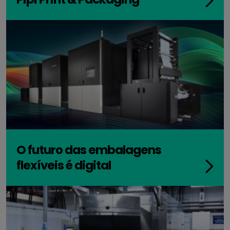
O futuro das embalagens
flexíveis é digital