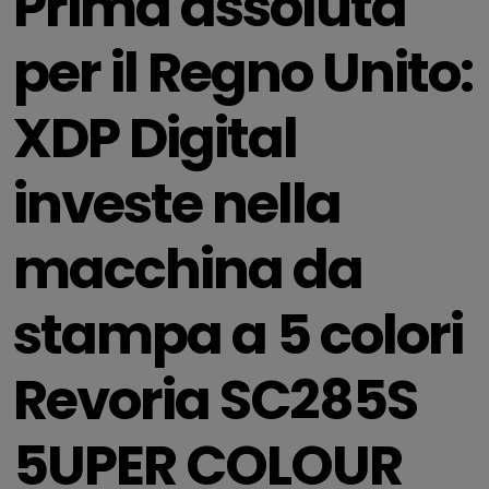
Prima assoluta
per il Regno Unito:
XDP Digital
investe nella
macchina da
stampa a 5 colori
Revoria SC285S
5UPER COLOUR