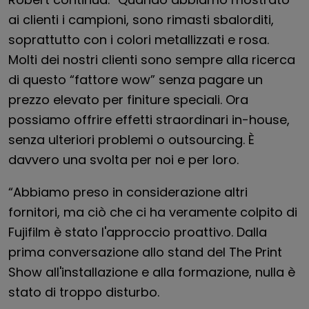
ai clienti i campioni, sono rimasti sbalorditi,
soprattutto con i colori metallizzati e rosa.
Molti dei nostri clienti sono sempre alla ricerca
di questo “fattore wow” senza pagare un
prezzo elevato per finiture speciali. Ora
possiamo offrire effetti straordinari in-house,
senza ulteriori problemi o outsourcing. È
davvero una svolta per noi e per loro.
“Abbiamo preso in considerazione altri
fornitori, ma ciò che ci ha veramente colpito di
Fujifilm è stato l'approccio proattivo. Dalla
prima conversazione allo stand del The Print
Show all'installazione e alla formazione, nulla è
stato di troppo disturbo.