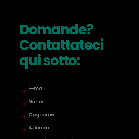
Domande?
Contattateci
qui sotto:
*
*
*
*