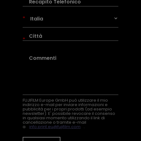
*
*
FUJIFILM Europe GmbH può utilizzare il mio
indirizzo e-mail per inviare informazioni e
pubblicità per i propri prodotti (ad esempio
newsletter). E' possibile revocare il consenso
in qualsiasi momento utilizzando il link di
cancellazione o tramite e-mail
a
info.print.eu@fujifilm.com
.