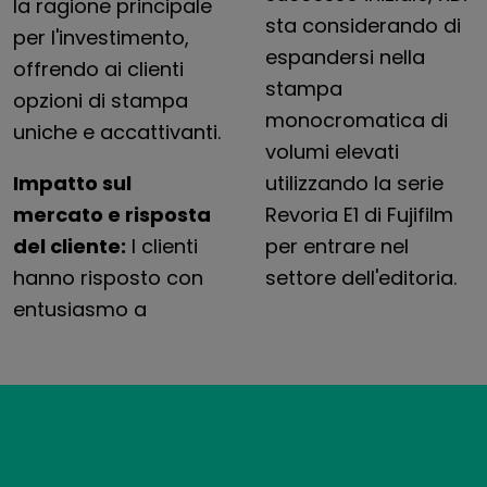
la ragione principale
sta considerando di
per l'investimento,
espandersi nella
offrendo ai clienti
stampa
opzioni di stampa
monocromatica di
uniche e accattivanti.
volumi elevati
Impatto sul
utilizzando la serie
mercato e risposta
Revoria E1 di Fujifilm
del cliente:
I clienti
per entrare nel
hanno risposto con
settore dell'editoria.
entusiasmo a