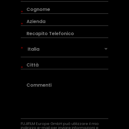
*
*
*
*
*
FUJIFILM Europe GmbH può utilizzare il mio
indirizzo e-mail per inviare informazioni e