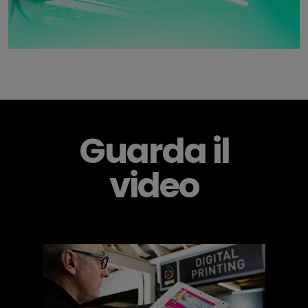
Guarda il
video