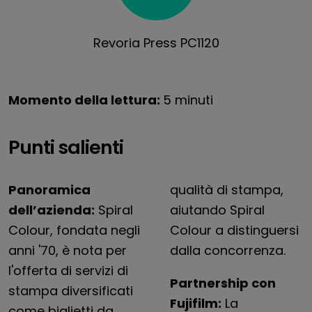
Revoria Press PC1120
Momento della lettura:
5 minuti
Punti salienti
Panoramica
qualità di stampa,
dell’azienda:
Spiral
aiutando Spiral
Colour, fondata negli
Colour a distinguersi
anni '70, è nota per
dalla concorrenza.
l'offerta di servizi di
Partnership con
stampa diversificati
Fujifilm:
La
come biglietti da