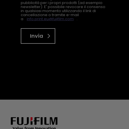
pubblicità per i propri prodotti (ad esempio
newsletter). E' possibile revocare il consenso
in qualsiasi momento utilizzando il link di
cancellazione o tramite e-mail
a
info.print.eu@fujifilm.com
.
Invia