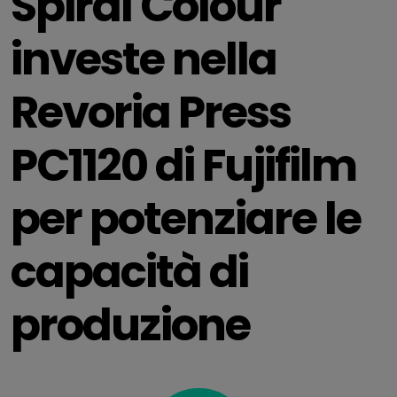
Spiral Colour
investe nella
Revoria Press
PC1120 di Fujifilm
per potenziare le
capacità di
produzione