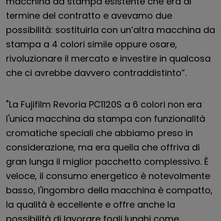
macchina da stampa esistente che era al
termine del contratto e avevamo due
possibilità: sostituirla con un’altra macchina da
stampa a 4 colori simile oppure osare,
rivoluzionare il mercato e investire in qualcosa
che ci avrebbe davvero contraddistinto”.
"La Fujifilm Revoria PC1120S a 6 colori non era
l'unica macchina da stampa con funzionalità
cromatiche speciali che abbiamo preso in
considerazione, ma era quella che offriva di
gran lunga il miglior pacchetto complessivo. È
veloce, il consumo energetico è notevolmente
basso, l'ingombro della macchina è compatto,
la qualità è eccellente e offre anche la
possibilità di lavorare fogli lunghi come