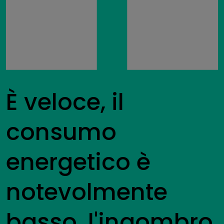
È veloce, il
consumo
energetico è
notevolmente
basso, l'ingombro