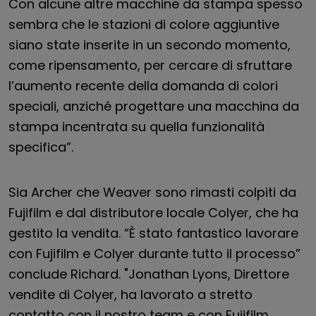
Con alcune altre macchine da stampa spesso
sembra che le stazioni di colore aggiuntive
siano state inserite in un secondo momento,
come ripensamento, per cercare di sfruttare
l’aumento recente della domanda di colori
speciali, anziché progettare una macchina da
stampa incentrata su quella funzionalità
specifica”.
Sia Archer che Weaver sono rimasti colpiti da
Fujifilm e dal distributore locale Colyer, che ha
gestito la vendita. “È stato fantastico lavorare
con Fujifilm e Colyer durante tutto il processo”
conclude Richard. "Jonathan Lyons, Direttore
vendite di Colyer, ha lavorato a stretto
contatto con il nostro team e con Fujifilm