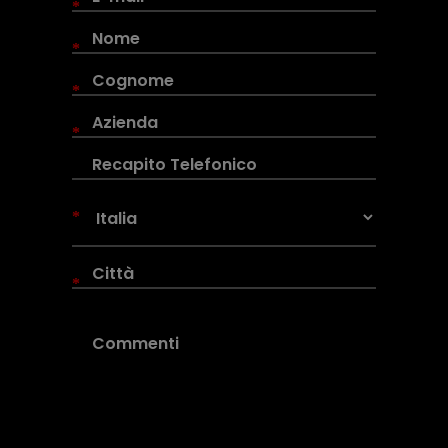
*
*
*
*
*
*