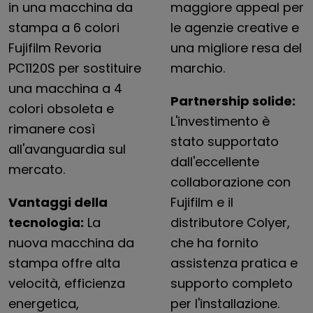
in una macchina da
maggiore appeal per
stampa a 6 colori
le agenzie creative e
Fujifilm Revoria
una migliore resa del
PC1120S per sostituire
marchio.
una macchina a 4
Partnership solide:
colori obsoleta e
L'investimento è
rimanere così
stato supportato
all'avanguardia sul
dall'eccellente
mercato.
collaborazione con
Vantaggi della
Fujifilm e il
tecnologia:
La
distributore Colyer,
nuova macchina da
che ha fornito
stampa offre alta
assistenza pratica e
velocità, efficienza
supporto completo
energetica,
per l'installazione.