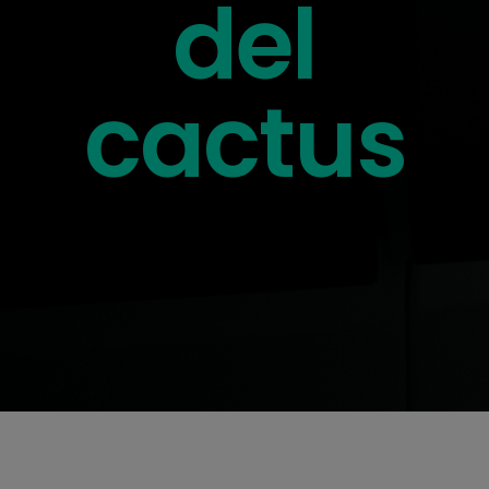
del
cactus