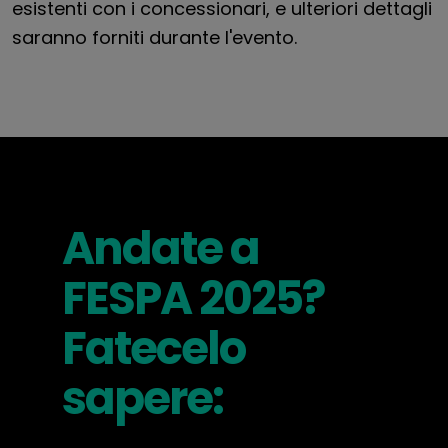
esistenti con i concessionari, e ulteriori dettagli
saranno forniti durante l'evento.
Andate a
FESPA 2025?
Fatecelo
sapere: