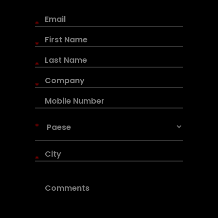
*
*
*
*
*
*