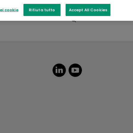
ei cookie
Rifiuta tutto
Accept All Cookies
Eventi
Contattaci