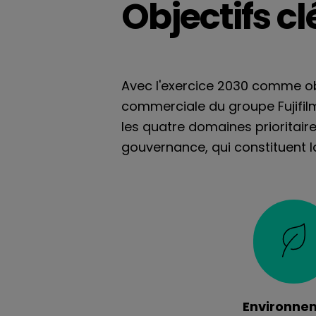
Objectifs cl
Avec l'exercice 2030 comme obj
commerciale du groupe Fujifilm
les quatre domaines prioritair
gouvernance, qui constituent 
Environne