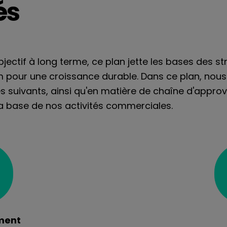
és
ectif à long terme, ce plan jette les bases des st
 pour une croissance durable. Dans ce plan, nous
es suivants, ainsi qu'en matière de chaîne d'appro
la base de nos activités commerciales.
ment