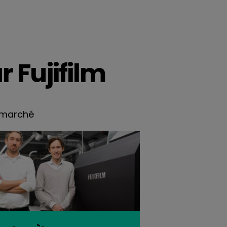
 Fujifilm
u marché