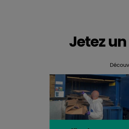
Jetez un
Découvr