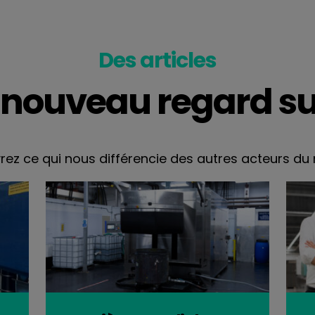
Des articles
 nouveau regard sur
ez ce qui nous différencie des autres acteurs d