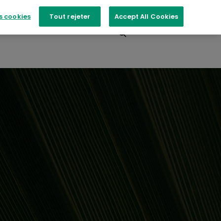
s cookies
Tout rejeter
Accept All Cookies
ts
Contactez-nous