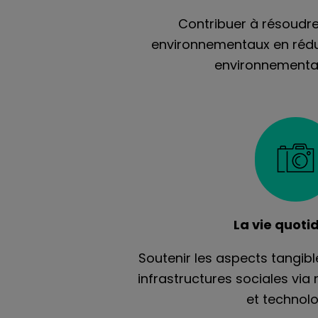
Contribuer à résoudr
environnementaux en rédu
environnementa
La vie quoti
Soutenir les aspects tangibl
infrastructures sociales via 
et technol