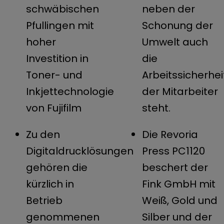
schwäbischen
neben der
Pfullingen mit
Schonung der
hoher
Umwelt auch
Investition in
die
Toner- und
Arbeitssicherhei
Inkjettechnologie
der Mitarbeiter
von Fujifilm
steht.
Zu den
Die Revoria
Digitaldrucklösungen
Press PC1120
gehören die
beschert der
kürzlich in
Fink GmbH mit
Betrieb
Weiß, Gold und
genommenen
Silber und der