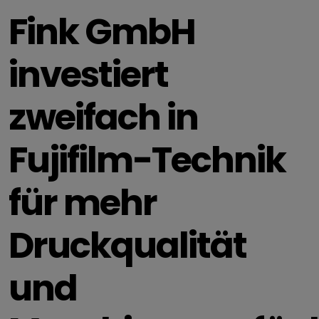
Fink GmbH
investiert
zweifach in
Fujifilm-Technik
für mehr
Druckqualität
und