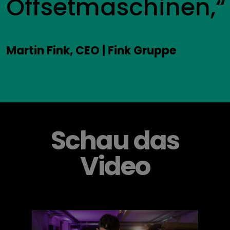
Offsetmaschinen,“
Martin Fink, CEO | Fink Gruppe
Schau das
Video