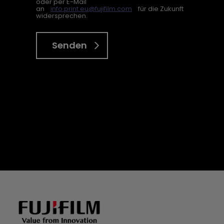
oder per E-Mail
an
info.print.eu@fujifilm.com
für die Zukunft
widersprechen.
Senden