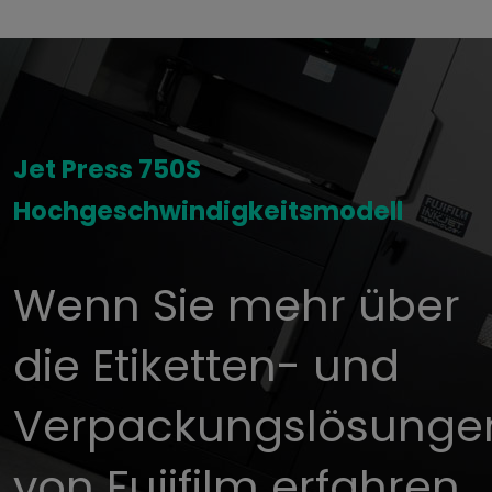
Jet Press 750S
Hochgeschwindigkeitsmodell
Wenn Sie mehr über
die Etiketten- und
Verpackungslösunge
von Fujifilm erfahren