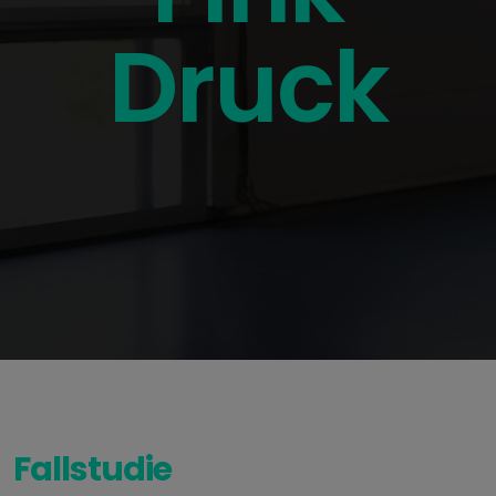
Druck
Fallstudie