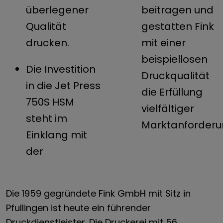
überlegener
beitragen und
Qualität
gestatten Fink
drucken.
mit einer
beispiellosen
Die Investition
Druckqualität
in die Jet Press
die Erfüllung
750S HSM
vielfältiger
steht im
Marktanforderu
Einklang mit
der
Die 1959 gegründete Fink GmbH mit Sitz in
Pfullingen ist heute ein führender
Druckdienstleister. Die Druckerei mit 56