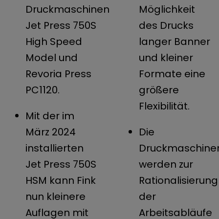
Druckmaschinen
Möglichkeit
Jet Press 750S
des Drucks
High Speed
langer Banner
Model und
und kleiner
Revoria Press
Formate eine
PC1120.
größere
Flexibilität.
Mit der im
März 2024
Die
installierten
Druckmaschine
Jet Press 750S
werden zur
HSM kann Fink
Rationalisierung
nun kleinere
der
Auflagen mit
Arbeitsabläufe