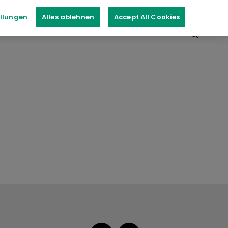
ellungen
Alles ablehnen
Accept All Cookies
ungen
Kontakt
Inkassodienste