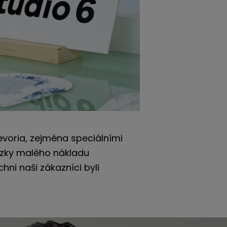
Revoria, zejména speciálními
ázky malého nákladu
chni naši zákazníci byli