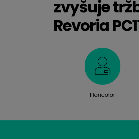
zvyšuje tržb
Revoria PC1
Floricolor