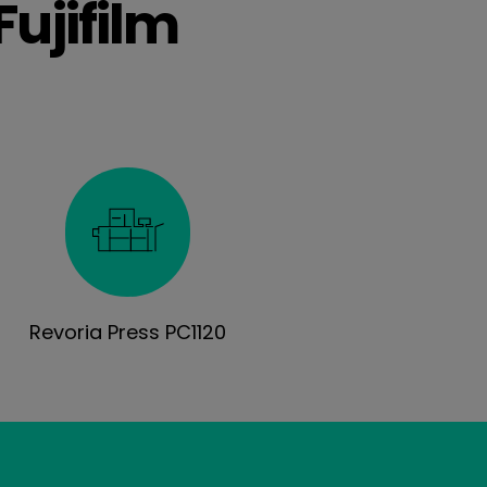
Fujifilm
Revoria Press PC1120