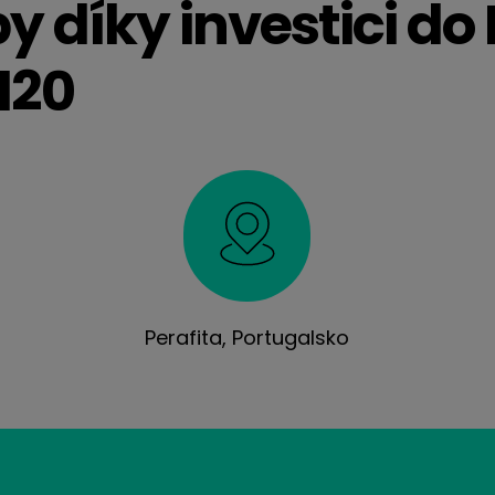
y díky investici do 
120
Perafita, Portugalsko