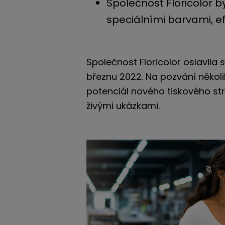
Společnost Floricolor 
speciálními barvami, ef
Společnost Floricolor oslavila s
březnu 2022. Na pozvání několi
potenciál nového tiskového str
živými ukázkami.