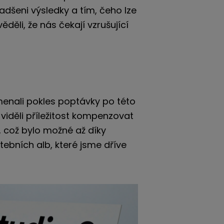
 nadšeni výsledky a tím, čeho lze
děli, že nás čekají vzrušující
menali pokles poptávky po této
viděli příležitost kompenzovat
 což bylo možné až díky
tebních alb, které jsme dříve