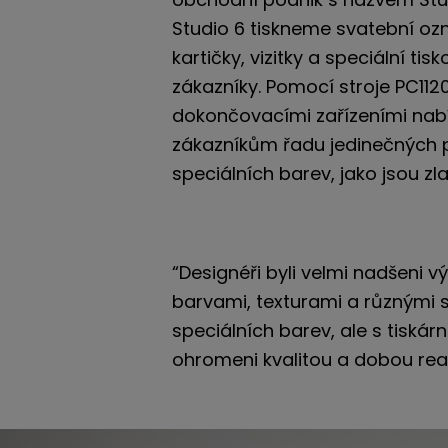
Studio 6 tiskneme svatební o
kartičky, vizitky a speciální tis
zákazníky. Pomocí stroje PC112
dokončovacími zařízeními nab
zákazníkům řadu jedinečných 
speciálních barev, jako jsou zla
“Designéři byli velmi nadšeni v
barvami, texturami a různými 
speciálních barev, ale s tiská
ohromeni kvalitou a dobou real