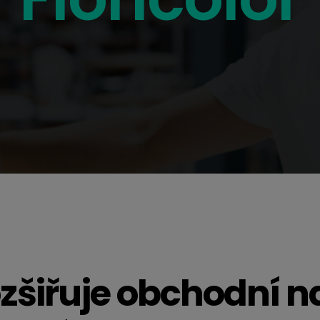
rozšiřuje obchodní 