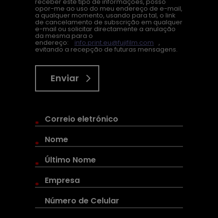
receber este tipo de informações, posso
opor-me ao uso do meu endereço de e-mail,
a qualquer momento, usando para tal, o link
de cancelamento de subscrição em qualquer
e-mail ou solicitar directamente a anulação
da mesma para o
endereço:
info.print.eu@fujifilm.com
,
evitando a recepção de futuras mensagens.
Enviar
*
*
*
*