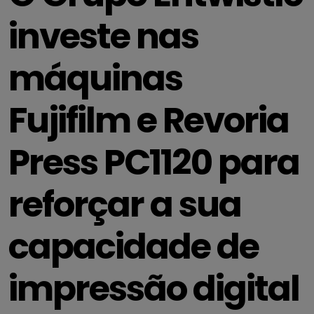
investe nas
máquinas
Fujifilm e Revoria
Press PC1120 para
reforçar a sua
capacidade de
impressão digital