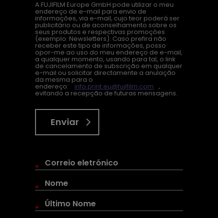
A FUJIFILM Europe GmbH pode utilizar o meu
endereço de e-mail para envio de
informações, via e-mail, cujo teor poderá ser
publicitário ou de aconselhamento sobre os
seus produtos e respectivas promoções
(exemplo: Newsletters). Caso prefira não
receber este tipo de informações, posso
opor-me ao uso do meu endereço de e-mail,
a qualquer momento, usando para tal, o link
de cancelamento de subscrição em qualquer
e-mail ou solicitar directamente a anulação
da mesma para o
endereço:
info.print.eu@fujifilm.com
,
evitando a recepção de futuras mensagens.
Enviar
*
*
*