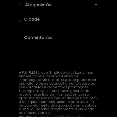
*
*
A FUJIFILM Europe GmbH pode utilizar o meu
endereço de e-mail para envio de
informações, via e-mail, cujo teor poderá ser
publicitário ou de aconselhamento sobre os
seus produtos e respectivas promoções
(exemplo: Newsletters). Caso prefira não
receber este tipo de informações, posso
opor-me ao uso do meu endereço de e-mail,
a qualquer momento, usando para tal, o link
de cancelamento de subscrição em qualquer
e-mail ou solicitar directamente a anulação
da mesma para o
endereço:
info.print.eu@fujifilm.com
,