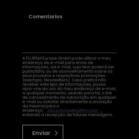
A FUJIFILM Europe GmbH pode utilizar o meu
endereço de e-mail para envio de
informações, via e-mail, cujo teor poderá ser
publicitário ou de aconselhamento sobre os
seus produtos e respectivas promoções
(exemplo: Newsletters). Caso prefira não
receber este tipo de informações, posso
opor-me ao uso do meu endereço de e-mail,
a qualquer momento, usando para tal, o link
de cancelamento de subscrição em qualquer
e-mail ou solicitar directamente a anulação
da mesma para o
endereço:
info.print.eu@fujifilm.com
,
evitando a recepção de futuras mensagens.
Enviar