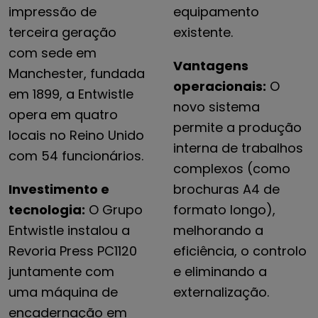
impressão de
equipamento
terceira geração
existente.
com sede em
Vantagens
Manchester, fundada
operacionais:
O
em 1899, a Entwistle
novo sistema
opera em quatro
permite a produção
locais no Reino Unido
interna de trabalhos
com 54 funcionários.
complexos (como
Investimento e
brochuras A4 de
tecnologia:
O Grupo
formato longo),
Entwistle instalou a
melhorando a
Revoria Press PC1120
eficiência, o controlo
juntamente com
e eliminando a
uma máquina de
externalização.
encadernação em