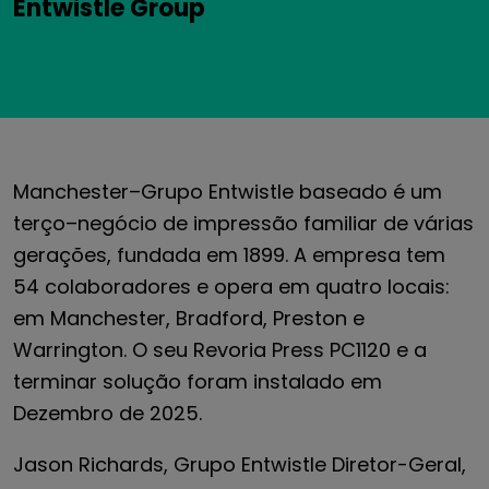
Entwistle Group
Manchester
–
Grupo Entwistle baseado
é um
terço
–
negócio de impressão familiar de várias
gerações,
fundada em 1899. A empresa tem
54 colaboradores e opera em quatro locais:
em Manchester, Bradford,
Preston
e
Warrington.
O seu
Revoria Press PC1120
e
a
terminar
solução
foram
instalado em
Dezembro de 2025
.
Jason Richards,
Grupo Entwistle
Diretor-Geral,