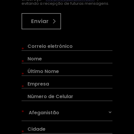
evitando a recepção de futuras mensagens.
Enviar
*
*
*
*
*
*