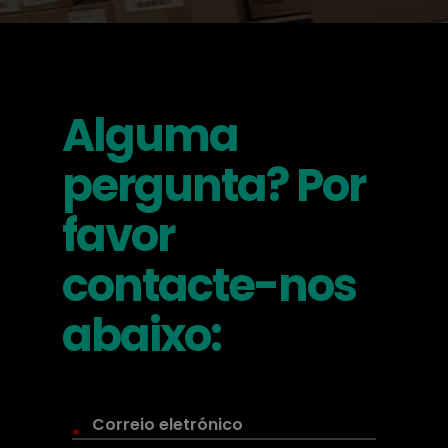
Alguma
pergunta? Por
favor
contacte-nos
abaixo:
*