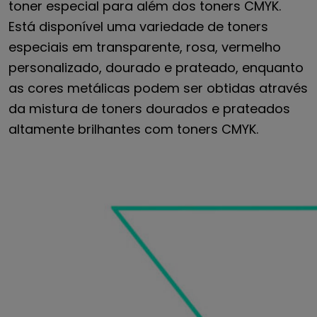
toner especial para além dos toners CMYK.
Está disponível uma variedade de toners
especiais em transparente, rosa, vermelho
personalizado, dourado e prateado, enquanto
as cores metálicas podem ser obtidas através
da mistura de toners dourados e prateados
altamente brilhantes com toners CMYK.