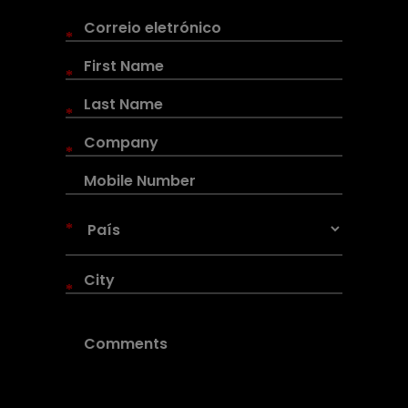
*
*
*
*
*
*