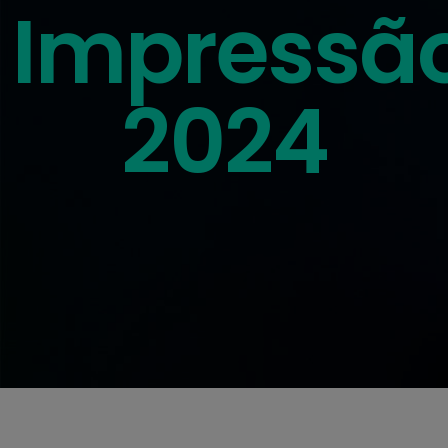
Impressã
2024