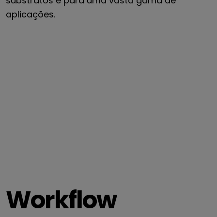
substratos e para uma vasta gama de
aplicações.
Workflow