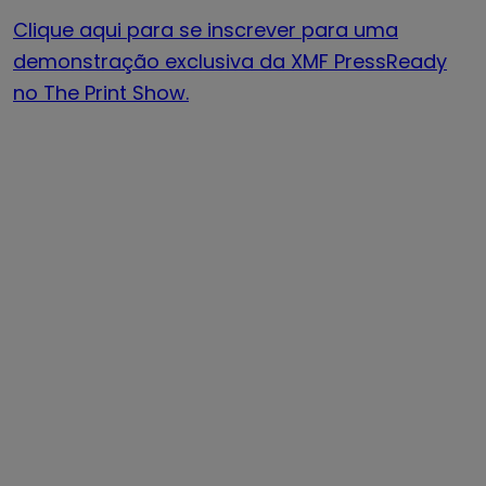
Clique aqui para se inscrever para uma
demonstração exclusiva da XMF PressReady
no The Print Show.