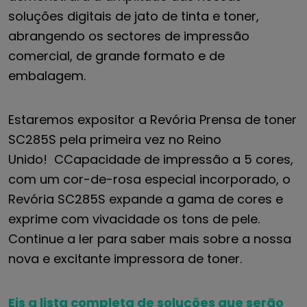
soluções digitais de jato de tinta e toner,
abrangendo os sectores de impressão
comercial, de grande formato e de
embalagem.
Estaremos
expositor
a
Revória
Prensa de toner
SC285S
pela primeira vez no Reino
Unido!
C
Capacidade de impressão a 5 cores
,
com um
cor-de-rosa especial
incorporado, o
Revória
SC285S
expande a gama de cores e
exprime com vivacidade os tons de pele.
Continue a ler para saber mais sobre a nossa
nova e excitante impressora de toner.
Eis a lista completa de
soluções que serão