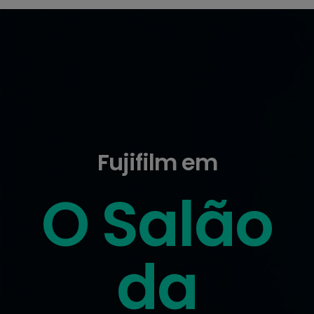
Fujifilm em
O Salão
da