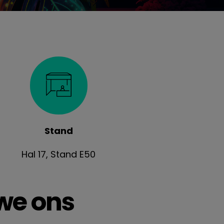
Stand
Hal 17, Stand E50
we ons