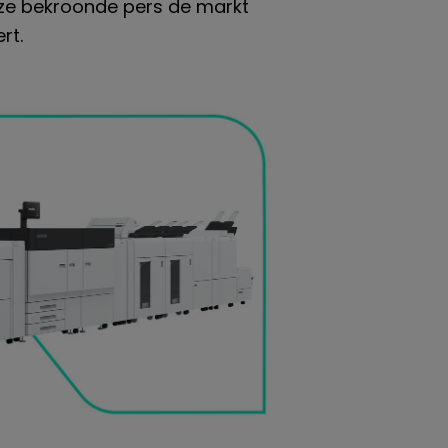
ze bekroonde pers de markt
rt.