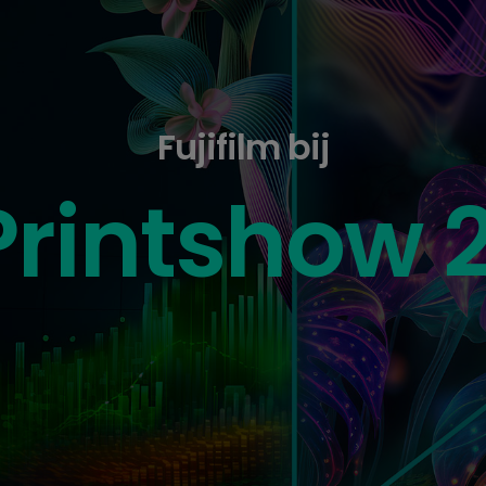
Fujifilm bij
Printshow 