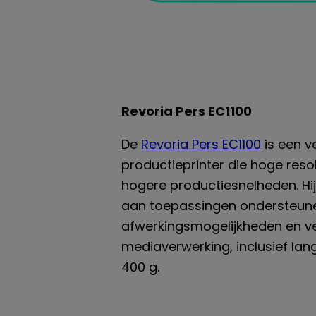
Revoria Pers EC1100
De
Revoria Pers EC1100
is een ve
productieprinter die hoge reso
hogere productiesnelheden. Hi
aan toepassingen ondersteune
afwerkingsmogelijkheden en ve
mediaverwerking, inclusief lan
400 g.