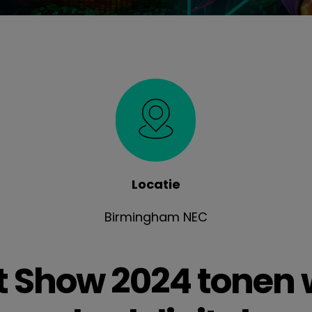
Locatie
Birmingham NEC
t Show 2024 tonen 