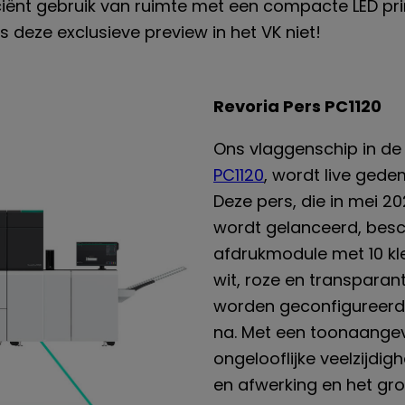
iënt gebruik van ruimte met een compacte LED pr
s deze exclusieve preview in het VK niet!
Revoria Pers PC1120
Ons vlaggenschip in de
PC1120
, wordt live gede
Deze pers, die in mei 20
wordt gelanceerd, bes
afdrukmodule met 10 kle
wit, roze en transparan
worden geconfigureerd 
na. Met een toonaangev
ongelooflijke veelzijdi
en afwerking en het gr