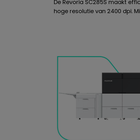
De Revoria SC285S maakt effic
hoge resolutie van 2400 dpi. Mi