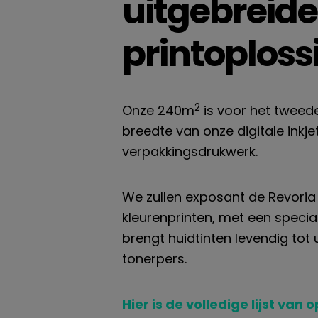
uitgebreide
printoploss
2
Onze 240m
is voor het tweed
breedte van onze digitale ink
verpakkingsdrukwerk.
We zullen
exposant
de
Revoria
kleurenprinten
, met een
specia
brengt huidtinten levendig tot
tonerpers.
Hier is de volledige lijst van
o