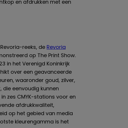
intkop en afdrukken met een
 Revoria-reeks, de
Revoria
monstreerd op The Print Show.
23 in het Verenigd Koninkrijk
chikt over een geavanceerde
uren, waaronder goud, zilver,
t, die eenvoudig kunnen
in zes CMYK-stations voor en
ende afdrukkwaliteit,
gheid op het gebied van media
ootste kleurengamma is het