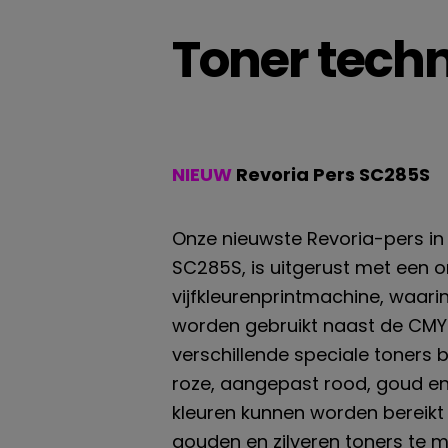
Toner tech
NIEUW
Revoria Pers SC285S
Onze nieuwste Revoria-pers in
SC285S, is uitgerust met een 
vijfkleurenprintmachine, waari
worden gebruikt naast de CMYK-
verschillende speciale toners b
roze, aangepast rood, goud en zi
kleuren kunnen worden bereikt 
gouden en zilveren toners te