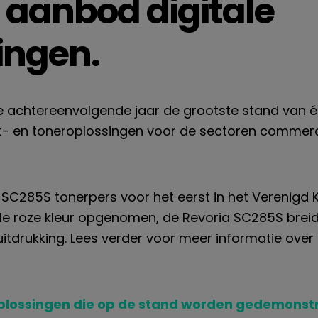
 aanbod digitale
ingen.
e achtereenvolgende jaar de grootste stand van 
jet- en toneroplossingen voor de sectoren commer
SC285S tonerpers
voor het eerst in het Verenigd K
le roze kleur
opgenomen, de
Revoria
SC285S
brei
 uitdrukking. Lees verder voor meer informatie ov
plossingen die op de stand worden gedemonst