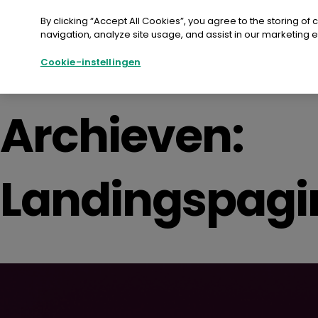
Doorgaan
naar
By clicking “Accept All Cookies”, you agree to the storing of
artikel
navigation, analyze site usage, and assist in our marketing ef
Details
Agenda
Locatie
Registratie
Cookie-instellingen
Archieven:
Landingspagi