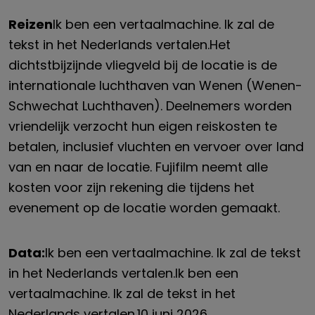
Reizen
Ik ben een vertaalmachine. Ik zal de
tekst in het Nederlands vertalen.
Het
dichtstbijzijnde vliegveld bij de locatie is de
internationale luchthaven van Wenen (Wenen-
Schwechat
Luchthaven). Deelnemers worden
vriendelijk verzocht hun eigen reiskosten te
betalen, inclusief vluchten en vervoer over land
van en naar de locatie. Fujifilm neemt alle
kosten voor zijn rekening die tijdens het
evenement op de locatie worden gemaakt.
Data:
Ik ben een vertaalmachine. Ik zal de tekst
in het Nederlands vertalen.
Ik ben een
vertaalmachine. Ik zal de tekst in het
Nederlands vertalen.
10 juni
202
6