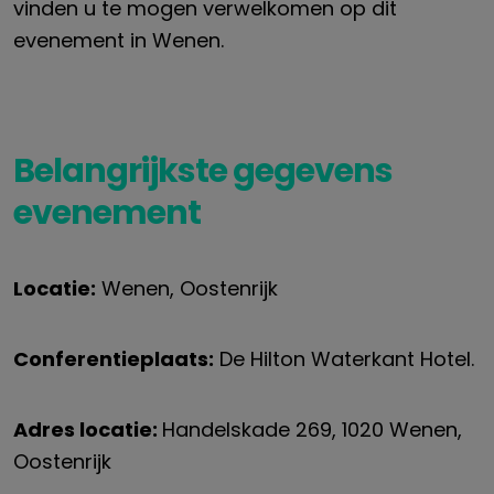
vinden u te mogen verwelkomen op dit
evenement in Wenen.
Belangrijkste gegevens
evenement
Locatie:
Wenen, Oostenrijk
Conferentieplaats:
De
Hilton Waterkant
H
otel.
Adres locatie:
Handelskade
269, 1020 Wenen,
Oostenrijk