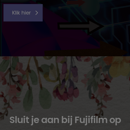
Klik hier
Sluit je aan bij Fujifilm op