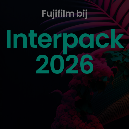
Fujifilm bij
Interpack
2026