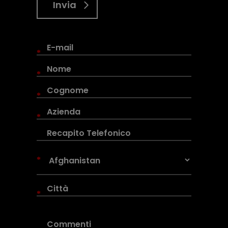
Invia
*
*
*
*
*
*