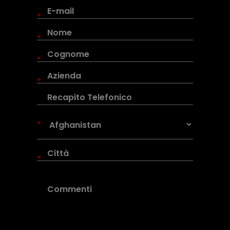
*
*
*
*
*
*