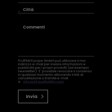
*
FUJIFILM Europe GmbH può utilizzare il mio
indirizzo e-mail per inviare informazioni e
pubblicità per i propri prodotti (ad esempio
newsletter). E' possibile revocare il consenso
in qualsiasi momento utilizzando il link di
cancellazione o tramite e-mail
a
info.print.eu@fujifilm.com
.
Invia