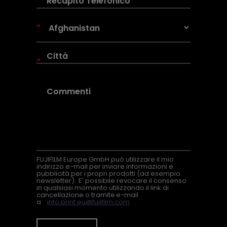
*
*
FUJIFILM Europe GmbH può utilizzare il mio
indirizzo e-mail per inviare informazioni e
pubblicità per i propri prodotti (ad esempio
newsletter). E' possibile revocare il consenso
in qualsiasi momento utilizzando il link di
cancellazione o tramite e-mail
a
info.print.eu@fujifilm.com
.