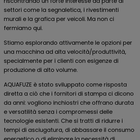
riscontrando un forte interesse da parte di
settori come la segnaletica, i rivestimenti
murali e la grafica per veicoli. Ma non ci
fermiamo qui.
Stiamo esplorando attivamente le opzioni per
una macchina ad alta velocità/produttività,
specialmente per i clienti con esigenze di
produzione di alto volume.
AQUAFUZE è stato sviluppato come risposta
diretta a ciò che i fornitori di stampa ci dicono
da anni: vogliono inchiostri che offrano durata
e versatilità senza i compromessi delle
tecnologie esistenti. Che si tratti di ridurre i
tempi di asciugatura, di abbassare il consumo
energetico o di eliminare la necessità di