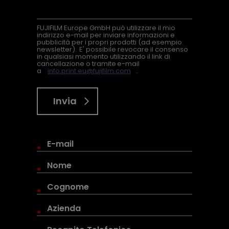
FUJIFILM Europe GmbH può utilizzare il mio
indirizzo e-mail per inviare informazioni e
pubblicità per i propri prodotti (ad esempio
newsletter). E' possibile revocare il consenso
in qualsiasi momento utilizzando il link di
cancellazione o tramite e-mail
a
info.print.eu@fujifilm.com
.
Invia
*
*
*
*