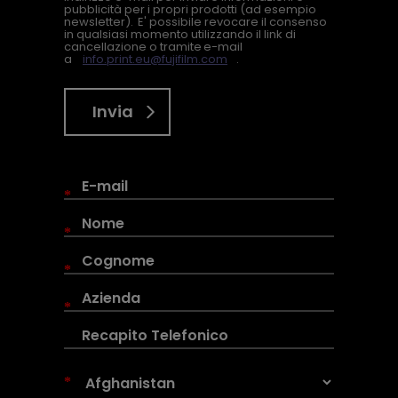
pubblicità per i propri prodotti (ad esempio
newsletter). E' possibile revocare il consenso
in qualsiasi momento utilizzando il link di
cancellazione o tramite e-mail
a
info.print.eu@fujifilm.com
.
Invia
*
*
*
*
*