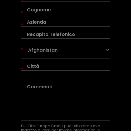
*
*
*
*
*
FUJIFILM Europe GmbH può utilizzare il mio
indirizzo e-mail per inviare informazioni e