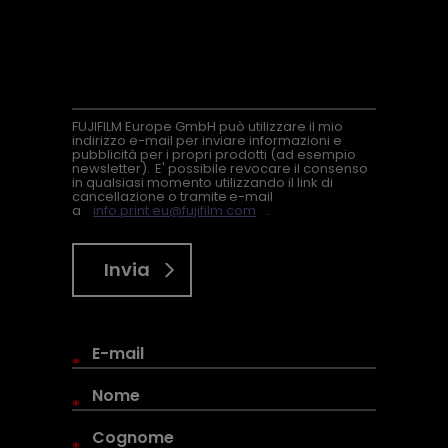
FUJIFILM Europe GmbH può utilizzare il mio
indirizzo e-mail per inviare informazioni e
pubblicità per i propri prodotti (ad esempio
newsletter). E' possibile revocare il consenso
in qualsiasi momento utilizzando il link di
cancellazione o tramite e-mail
a
info.print.eu@fujifilm.com
.
Invia
*
*
*