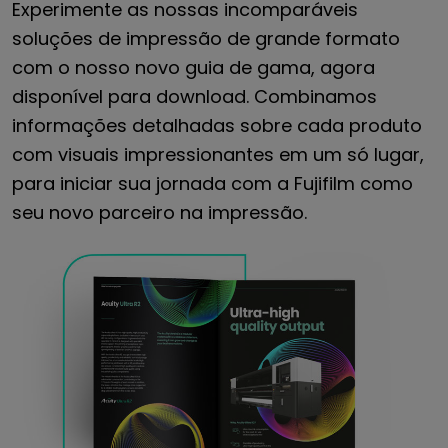
Experimente as nossas incomparáveis
soluções de impressão de grande formato
com o nosso novo guia de gama, agora
disponível para download. Combinamos
informações detalhadas sobre cada produto
com visuais impressionantes em um só lugar,
para iniciar sua jornada com a Fujifilm como
seu novo parceiro na impressão.