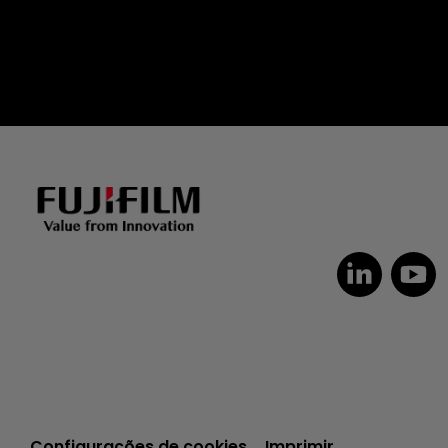
Dutch
Czech
Spanish
Configurações de cookies
Imprimir