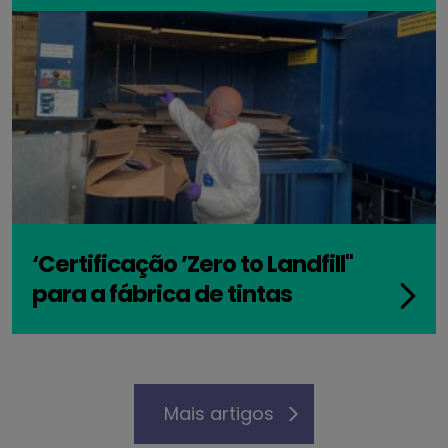
‘Certificação ’Zero to Landfill"
para a fábrica de tintas
Mais artigos