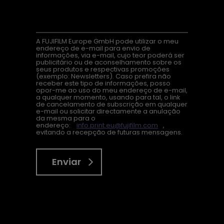
A FUJIFILM Europe GmbH pode utilizar o meu
endereço de e-mail para envio de
informações, via e-mail, cujo teor poderá ser
publicitário ou de aconselhamento sobre os
seus produtos e respectivas promoções
(exemplo: Newsletters). Caso prefira não
receber este tipo de informações, posso
opor-me ao uso do meu endereço de e-mail,
a qualquer momento, usando para tal, o link
de cancelamento de subscrição em qualquer
e-mail ou solicitar directamente a anulação
da mesma para o
endereço:
info.print.eu@fujifilm.com
,
evitando a recepção de futuras mensagens.
Enviar