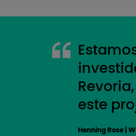
Estamos 
investid
Revoria
este pro
Henning Rose | 