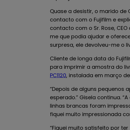
Quase a desistir, o marido de 
contacto com o Fujifilm e expl
contacto com o Sr. Rose, CEO 
me que podia ajudar e oferece
surpresa, ele devolveu-me o li
Cliente de longa data do Fujif
para imprimir a amostra do li
PC1120
, instalada em março de 
“Depois de alguns pequenos ape
esperado.” Gisela continua. “A
linhas brancas foram impressa
fiquei muito impressionada co
“Fiquei muito satisfeito por t