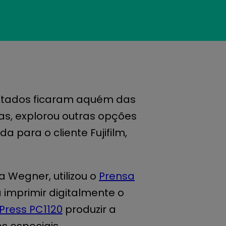
ltados ficaram aquém das
as, explorou outras opções
a para o cliente Fujifilm,
a Wegner, utilizou o
Prensa
 imprimir digitalmente o
 Press PC1120
produzir a