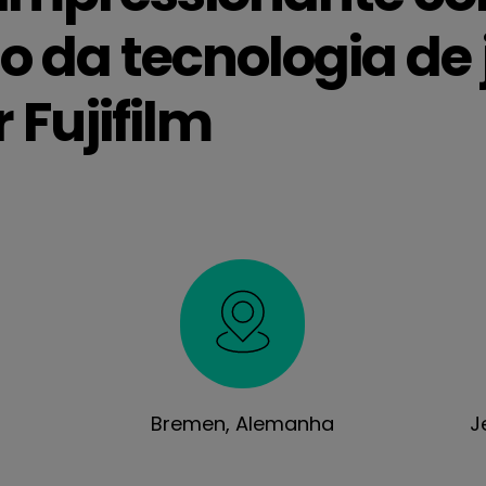
 da tecnologia de 
r Fujifilm
Bremen, Alemanha
J