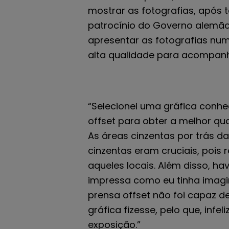
mostrar as fotografias, após t
patrocínio do Governo alemão
apresentar as fotografias num 
alta qualidade para acompanh
“Selecionei uma gráfica conhe
offset para obter a melhor qu
As áreas cinzentas por trás d
cinzentas eram cruciais, pois
aqueles locais. Além disso, ha
impressa como eu tinha imagi
prensa offset não foi capaz d
gráfica fizesse, pelo que, infe
exposição.”