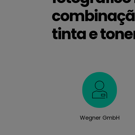
combinação
tinta e tone
Wegner GmbH