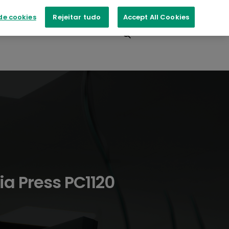
de cookies
Rejeitar tudo
Accept All Cookies
ntos
Contacte-nos
ia Press PC1120