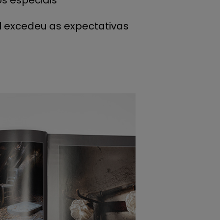
s especiais
al excedeu as expectativas