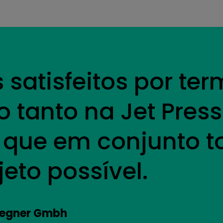
satisfeitos por te
o tanto na Jet Pre
, que em conjunto 
jeto possível.
Wegner Gmbh