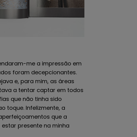
ecomendaram-me a impressão em
tados foram decepcionantes.
ejava e, para mim, as áreas
stava a tentar captar em todos
fias que não tinha sido
 toque. Infelizmente, a
s aperfeiçoamentos que a
ia estar presente na minha