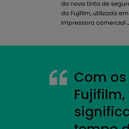
da nova tinta de segur
da Fujifilm, utilizada
impressora comercial J
Com os 
Fujifil
signific