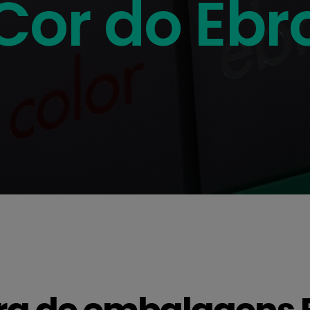
Cor do Ebr