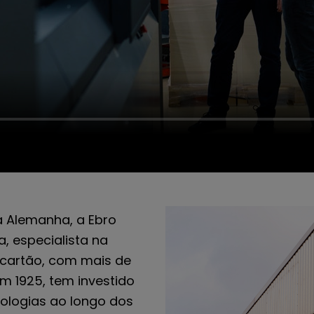
a Alemanha, a Ebro
 especialista na
cartão, com mais de
m 1925, tem investido
ologias ao longo dos