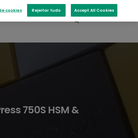
de cookies
Rejeitar tudo
Accept All Cookies
ntos
Contacte-nos
Press 750S HSM &