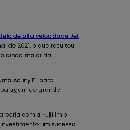
elo de alta velocidade Jet
nal de 2021, o que resultou
o ainda maior da
uma Acuity B1 para
mbalagem de grande
arceria com a Fujifilm e
 investimento um sucesso.