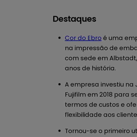
Destaques
Cor do Ebro
é uma emp
na impressão de emba
com sede em Albstadt
anos de história.
A empresa investiu na 
Fujifilm em 2018 para s
termos de custos e ofe
flexibilidade aos cliente
Tornou-se o primeiro ut