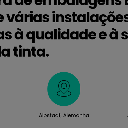
ra de embalagens E
e várias instalações
as à qualidade e à
a tinta.
Albstadt, Alemanha