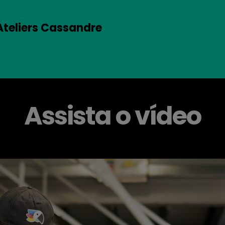
Ateliers Cassandre
Assista o vídeo