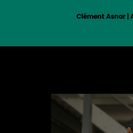
Clément Asnar | 