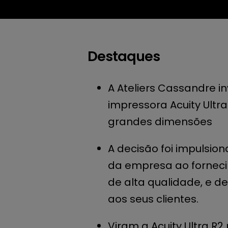
Destaques
A Ateliers Cassandre i
impressora Acuity Ultra
grandes dimensões
A decisão foi impulsio
da empresa ao forneci
de alta qualidade, e de
aos seus clientes.
Viram a Acuity Ultra R2