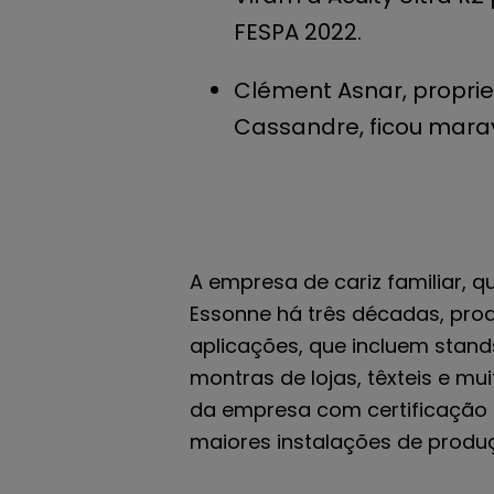
FESPA 2022.
Clément Asnar, propriet
Cassandre, ficou mara
A empresa de cariz familiar, q
Essonne há três décadas, pro
aplicações, que incluem stand
montras de lojas, têxteis e mu
da empresa com certificação 
maiores instalações de produç