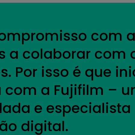
ompromisso com a 
s a colaborar com 
. Por isso é que in
a com a Fujifilm –
dada e especialista
o digital.