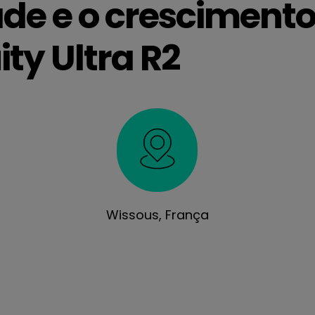
ade e o cresciment
ity Ultra R2
Wissous, França