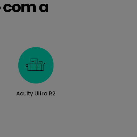
o com a
Acuity Ultra R2