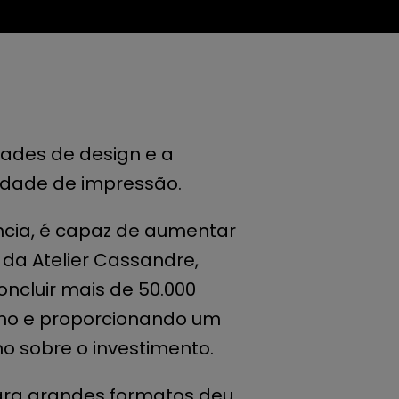
dades de design e a
idade de impressão.
ncia, é capaz de aumentar
 da Atelier Cassandre,
ncluir mais de 50.000
ano e proporcionando um
no sobre o investimento.
ara grandes formatos deu