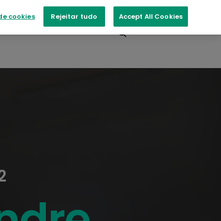
de cookies
Rejeitar tudo
Accept All Cookies
ntos
Contacte-nos
2
andre