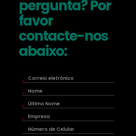
pergunta? Por
favor
contacte-nos
abaixo:
*
*
*
*