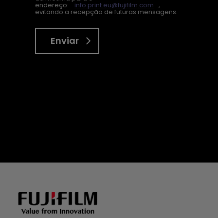
endereço:
info.print.eu@fujifilm.com
,
evitando a recepção de futuras mensagens.
Enviar