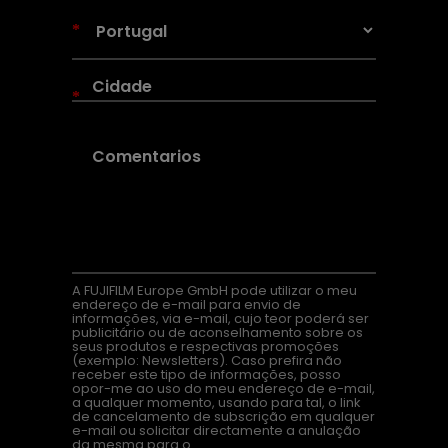
*
*
A FUJIFILM Europe GmbH pode utilizar o meu
endereço de e-mail para envio de
informações, via e-mail, cujo teor poderá ser
publicitário ou de aconselhamento sobre os
seus produtos e respectivas promoções
(exemplo: Newsletters). Caso prefira não
receber este tipo de informações, posso
opor-me ao uso do meu endereço de e-mail,
a qualquer momento, usando para tal, o link
de cancelamento de subscrição em qualquer
e-mail ou solicitar directamente a anulação
da mesma para o