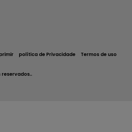
primir
política de Privacidade
Termos de uso
s reservados..