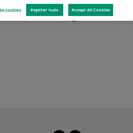
de cookies
Rejeitar tudo
Accept All Cookies
ntos
Contacte-nos