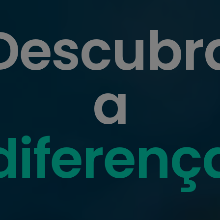
Descubr
a
diferenç